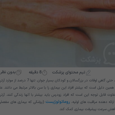
بدون نظر
8
دقیقه
تیم محتوای پزشکت
زودتر از حد معمول در زندگی ظاهر می شود، حتی گاهی اوقات در بزرگسالان و کودکان بسیار جوان. تنها 7 درص
لگی شروع شده است، به همین دلیل است که بیشتر افراد این بیماری را با سن بالاتر مرتبط می دانند. ع
وت قابل توجه این است که افراد زودرس باید بیشتر با آنها زندگی کنند. آرت
روماتولوژیست
ائه دهنده مراقبت های اولیه،
(پزشکی که بیماری های مفصلی 
ر کاهش سرعت پیشرفت بیماری کمک کند.