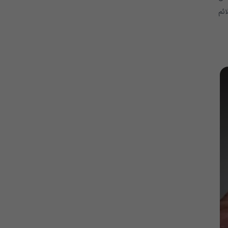
زید. اگر علائم