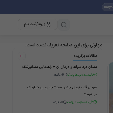
ورود/ثبت نام
مهارتی برای این صفحه تعریف نشده است.
مقالات برگزیده
دندان درد شبانه و درمان آن + راهنمایی دندانپزشک
تأییدشده توسط پزشک
6
دقیقه
ضربان قلب نرمال چقدر است؟ چه زمانی خطرناک
می‌شود؟
تأییدشده توسط پزشک
8
دقیقه