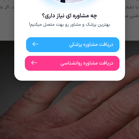
جراحی موفقیت آمیز بسیار دیر شده باشد. شما همچنین می توانید با تشخیص زودهنگام و درمان زودرس، پیشرفت OA را به تاخیر بیندا
چه مشاوره ای نیاز داری؟
بهترین پزشک و مشاور رو بهت متصل میکنیم!
دریافت مشاوره پزشکی
دریافت مشاوره روانشناسی