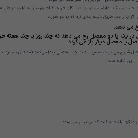
شما حمله می کند. علائم می توانند به شکلی ظریف ظاهر شوند و به آرامی در طی ه
 می توان از چند طریق دسته بندی کرد که به دو صورت:
خ می دهد.
در یک یا دو مفصل رخ می دهد که چند روز یا چند هفته ط
ل یا مفصل دیگر باز می گردد.
د مفصل شروع می‌شوند، سپس ماهیت چند مفصلی پیدا می‌کنند (مفاصل بیشتری درگ
از این شایع است.
م دیگری را تجربه کنید که می‌آیند و می‌روند: