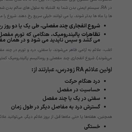
در RA، سیستم ایمنی بدن شما به اشتباه به سلول های سالم بدن 
ها یا ماه ها بدتر شوند، یا می توانند خیلی سریع رخ دهند. شروع را
شروع انفجاری چند مفصلی.
طی یک یا دو روز ر
تظاهرات پالیندرومیک.
هنگامی که تورم مفصل 
می کشد و سپس ناپدید می شود و در همان مفص
اغلب، علائم به آرامی ظاهر می‌شوند، با سفتی، درد و تورم در چن
می‌شوند). شروع انفجاری چند مفصلی و روماتیسم پالیندرومیک کمتر 
اولین علائم RA زودرس، عبارتند از:
درد هنگام حرکت
حساسیت در مفصل
سفتی در یک یا چند مفصل
گسترش درد به مفاصل دیگر در طول زمان
همچنین، هفته‌ها یا حتی ماه‌ها قبل از بروز علائم دیگر، می‌توانید علائ
خستگی