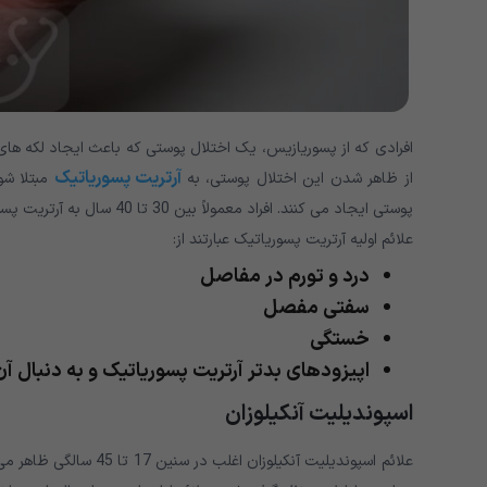
آرتریت پسوریاتیک
از ظاهر شدن این اختلال پوستی، به
مبتلا شو
پوستی ایجاد می کنند. افراد معمولاً بین 30 تا 40 سال به آرتریت پسوریاتیک مبتلا می شوند. شروع اولیه قبل از 30 سالگی است.
علائم اولیه آرتریت پسوریاتیک عبارتند از:
درد و تورم در مفاصل
سفتی مفصل
خستگی
اپیزودهای بدتر آرتریت پسوریاتیک و به دنبال آن
اسپوندیلیت آنکیلوزان