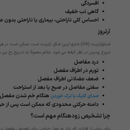
افسردگی
گاهی تب خفیف
احساس کلی ناراحتی، بیماری یا ناراحتی بدون ع
آرتروز
شروع زودرس در نظر گرفته می شود. علائم معمولاً به تدریج رخ می دهن
درد مفاصل
تورم در اطراف مفصل
ضعف عضلانی اطراف مفصل
سفتی مفاصل در صبح یا بعد از استراحت
هنگام خم شدن مفصل
صدای کلیک یا ترک خوردن
دامنه حرکتی محدودی که ممکن است پس از حرکت
چرا تشخیص زودهنگام مهم است؟
برای برخی از افرادی که نیاز به عمل جراحی برای تعویض مفصل دار