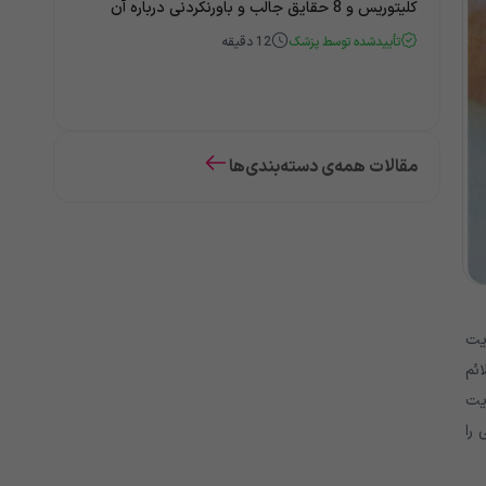
کلیتوریس و 8 حقایق جالب و باورنکردنی درباره آن
تأییدشده توسط پزشک
12
دقیقه
مقالات همه‌ی دسته‌بندی‌ها
د از موارد آرتریت
لائم
ریت
را