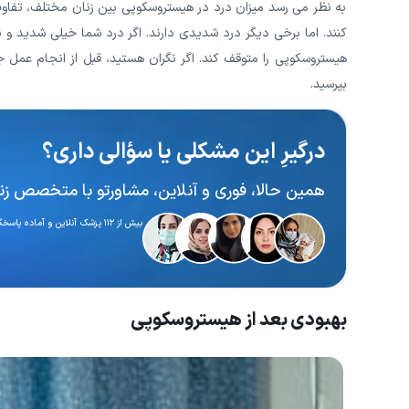
به نظر می رسد میزان درد در هیستروسکوپی بین زنان مختلف، تفاو
کنند. اما برخی دیگر درد شدیدی دارند. اگر درد شما خیلی شدید و 
هیستروسکوپی را متوقف کند. اگر نگران هستید، قبل از انجام عمل ج
بپرسید.
درگیرِ این مشکلی یا سؤالی داری؟
همین حالا، فوری و آنلاین، مشاورتو با متخصص زنان
بیش از ۱۱۲ پزشک آنلاین و آماده پاسخگویی
بهبودی بعد از هیستروسکوپی