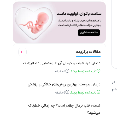
مقالات برگزیده
دندان درد شبانه و درمان آن + راهنمایی دندانپزشک
تأییدشده توسط پزشک
6
دقیقه
در
درمان یبوست؛ بهترین روش‌های خانگی و پزشکی
رحم
تأییدشده توسط پزشک
6
دقیقه
ضربان قلب نرمال چقدر است؟ چه زمانی خطرناک
می‌شود؟