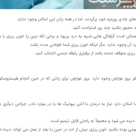
ای عادی روزمره خود برگردند، اما در همه زنان این امکان وجود ندارد.
مجبور باشید چند روز استراحت کنید.
 ممکن است گرفتگی هایی شبیه به درد پریود و برخی لکه بینی یا خون ریزی را ب
رد آن وجود ندارد. مگر اینکه خون ریزی شما طولانی مدت باشد.
زی متوقف نشده باشد از برقراری رابطه جنسی اجتناب کنید.
 بروز عوارض وجود دارد. بروز عوارض برای زنانی که در حین انجام هیستروسکو
کان دارد نیاز به درمان با آنتی بیوتیک ها یا در موارد نادر، جراحی دیگری ب
یده می شود و معمولاً به راحتی قابل ترمیم است.
ی بوده باشید خون ریزی بیش از حد در حین یا بعد از عمل می تواند دیده ش