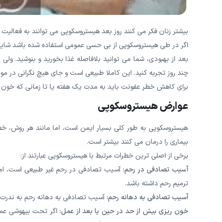
بیشتر زنان فکر می کنند روز بعد هیستروسکوپی می توانند به فعالیت ه
اگر در طی هیستروسکوپی از بی حسی عمومی استفاده شده باشد شاید 
بعد از بهبودی، شما می توانید بلافاصله غذا بخورید و بنوشید. ولی
چند روز تجربه کنید. این کاملا طبیعی است و جای هیچ نگرانی در مو
برای کاهش خطر عفونت باید به مدت یک هفته یا تا زمانی که خون ری
عوارض هیستروسکوپی
هیستروسکوپی به طور کلی بسیار ایمن است، اما مانند هر روش، خطر
بیماری را درمان می کنند بیشتر است.
برخی از اصلی ترین خطرات مرتبط با هیستروسکوپی عبارتند از:
آسیب تصادفی در رحم:
آسیب تصادفی در رحم غیر طبیعی است، اما ام
ترمیم رحم داشته باشد.
آسیب تصادفی به دهانه رحم:
آسیب تصادفی به دهانه رحم به ندرت د
خون ریزی بیش از حد در حین یا بعد از عمل:
اگر تحت بیهوشی عموم