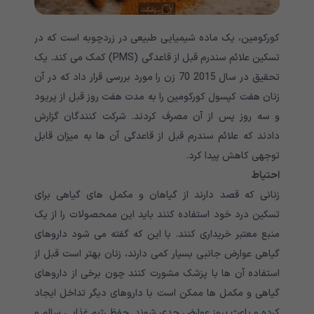
کورکومین، یک ماده شیمیایی طبیعی در زردچوبه است که در
تسکین علائم سندرم قبل از قاعدگی (PMS) کمک می کند. یک
تحقیق در سال 2015 70 زن را مورد بررسی قرار داد که در آن
زنان هفت کپسول کورکومین را به مدت هفت روز قبل از پریود
و سه روز پس از آن مصرف کردند. شرکت کنندگان گزارش
دادند که علائم سندرم قبل از قاعدگی آن ها به میزان قابل
توجهی کاهش پیدا کرد.
احتیاط
زنانی که قصد دارند از گیاهان و مکمل های گیاهی برای
تسکین درد خود استفاده کنند باید این ممحصولات را از یک
منبع معتبر خریداری کنند. با این که گفته می شود داروهای
گیاهی عوارض جانبی بسیار کمی دارند، زنان بهتر است قبل از
استفاده آن ها با پزشک مشورت کنند چون برخی از داروهای
گیاهی و مکمل ها ممکن است با داروهای دیگر تداخل ایجاد
کرده و باعث بروز عوارض جدی شوند. حفظ رژیم غذایی سالم و