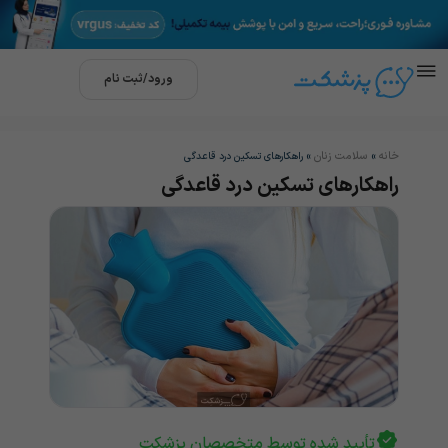
ورود/ثبت نام
خانه
سلامت زنان
»
»
راهکارهای تسکین درد قاعدگی
راهکارهای تسکین درد قاعدگی
تأیید شده توسط متخصصان پزشکت