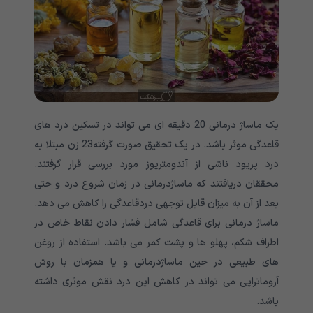
یک ماساژ درمانی 20 دقیقه ای می تواند در تسکین درد های
قاعدگی موثر باشد. در یک تحقیق صورت گرفته23 زن مبتلا به
درد پریود ناشی از آندومتریوز مورد بررسی قرار گرفتند.
محققان دریافتند که ماساژدرمانی در زمان شروع درد و حتی
بعد از آن به میزان قابل توجهی دردقاعدگی را کاهش می دهد.
ماساژ درمانی برای قاعدگی شامل فشار دادن نقاط خاص در
اطراف شکم، پهلو ها و پشت کمر می باشد. استفاده از روغن
های طبیعی در حین ماساژدرمانی و یا همزمان با روش
آروماتراپی می تواند در کاهش این درد نقش موثری داشته
باشد.