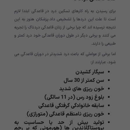
برای رسیدن به راه کارهای تسکین درد در قاعدگی ابتدا لازم
است تا علت این دردها را تشخیص داد.پزشکان هنوز به این
نتیجه نرسیده اند که چرا برخی از زنان قاعدگی دردناک را تجربه
می کنند و برخی دیگر در طول دوران قاعدگی خود درد کمتر و
طبیعی را دارند.
اما برخی از عواملی که باعث درد شدیدتر در دوران قاعدگی می
شود، عبارتند از:
سیگار کشیدن
سن کمتر از 30 سال
خون ریزی های شدید
بلوغ زود رس (در 11 سالگی)
سابقه خانوادگی گرفتگی قاعدگی
خون ریزی نامنظم قاعدگی (متوراژی)
تولید بیش از حد یا حساسیت به
پروستاگلاندین ها (هورمونی که بر رحم