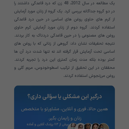
یک مطالعه در سال 2012، 48 زن که درد قاعدگی داشتند را
در دو گروه جداگانه بررسی کرد. یک گروه از زنان مورد آزمایش
از کرم های حاوی روغن های اساسی در حین درد قاعدگی
استفاده کردند. گروه دوم از زنان مورد آزمایش کرم حاوی
روغن های مصنوعی را در حین قاعدگی دردناک به کار بردند.
نتیجه تحقیقات نشان داد: گروهی از زنانی که با روغن های
اساسی تحت آزمایش قرار گرفته اند نه تنها شدت درد آن ها
کمتر بوده بلکه مدت زمان کمتری این درد را تجربه کردند.
محققان در این تحقیق از ترکیب اسطوخودوس، مریم گلی و
روغن مرزنجوش استفاده کردند.
درگیرِ این مشکلی یا سؤالی داری؟
همین حالا، فوری و آنلاین، مشاورتو با متخصص
زنان و زایمان بگیر.
بیش از ۱۱۲ پزشک آنلاین و آماده