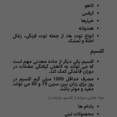
کاهو
کرفس
خیارها
هندوانه
انواع توت ها، از جمله توت فرنگی، زغال
اخته و تمشک
کلسیم
کلسیم یکی دیگر از ماده معدنی مهم است
که می تواند به کاهش گرفتگی عضلات در
دوران قاعدگی کمک کند.
مصرف حداقل 1000 میلی گرم کلسیم در
روز برای زنان بین سنین 19 و 50 می تواند
مفید و موثر باشد.
مواد غذایی سرشار از کلسیم، عبارتند از:
بادام ها
محصولات لبنی