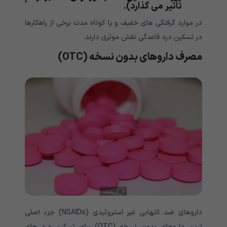
تأثیر می گذارد).
در موارد گرفتگی های خفیف و یا کوتاه مدت برخی از راهکارها
در تسکین درد قاعدگی نقش موثری دارند.
مصرف داروهای بدون نسخه (OTC)
داروهای ضد التهابی غیر استروئیدی (NSAIDs) جزء اصلی
ترین داروهای بدون نسخه (OTC) برای تسکین درد های