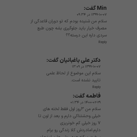
Min
گفت:
۱۳۹۹-۱۰-۰۷ در ۰۹:۳۴
سلام من شنیده بودم که تو دوران قاعدگی از
مصرف خیار باید جلوگیری بشه چون طبع
سردی داره این درسته؟؟
Reply
دکتر علی باغبانیان
گفت:
۱۳۹۹-۱۰-۰۷ در ۱۳:۰۹
سلام این موضوع از لحاظ علمی
تایید نشده است.
Reply
فاطمه
گفت:
۱۴۰۰-۰۲-۲۹ در ۰۱:۳۴
سلام من ۳روز اول فقط لخته های
خیلی وحشتناکی دارم و بعد از اون تا
۷ روز خیلی کم خونریزی
دارم.اما‌دردش کلا زندگی رو برام