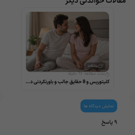
مقالات خواندنی دیگر
مدت مطالعه:
12
دقیقه
کلیتوریس و 8 حقایق جالب و باورنکردنی درباره آن
نمایش دیدگاه ها
۹ پاسخ