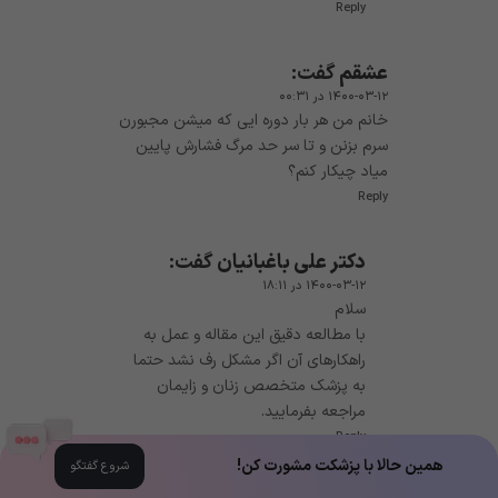
Reply
عشقم
گفت:
۱۴۰۰-۰۳-۱۲ در ۰۰:۳۱
خانم من هر بار دوره ایی که میشن مجبورن
سرم بزنن و تا سر حد مرگ فشارش پایین
میاد چیکار کنم؟
Reply
دکتر علی باغبانیان
گفت:
۱۴۰۰-۰۳-۱۲ در ۱۸:۱۱
سلام
با مطالعه دقیق این مقاله و عمل به
راهکارهای آن اگر مشکل رف نشد حتما
به پزشک متخصص زنان و زایمان
مراجعه بفرمایید.
Reply
همین حالا با پزشکت مشورت کن!
شروع گفتگو