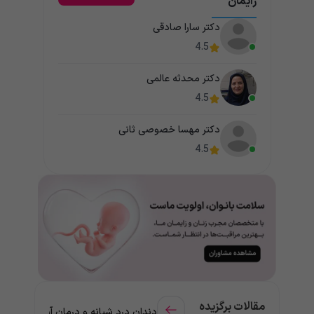
زایمان
دکتر سارا صادقی
4.5
دکتر محدثه عالمی
4.5
دکتر مهسا خصوصی ثانی
4.5
مقالات برگزیده
دندان درد شبانه و درمان آن + راهنمای