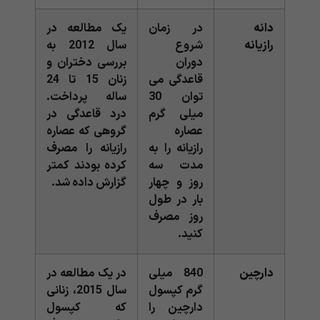
دانه
در زمان
یک مطالعه در
رازیانه
شروع
سال 2012 به
دوران
بررسی دختران و
قاعدگی می
زنان 15 تا 24
توان 30
ساله پرداخت.
میلی گرم
درد قاعدگی در
عصاره
گروهی که عصاره
رازیانه را به
رازیانه را مصرف
مدت سه
کرده بودند کمتر
روز و چهار
گزارش داده شد.
بار در طول
روز مصرف
کنید.
دارچین
840 میلی
در یک مطالعه در
گرم کپسول
سال 2015، زنانی
دارچین را
که کپسول