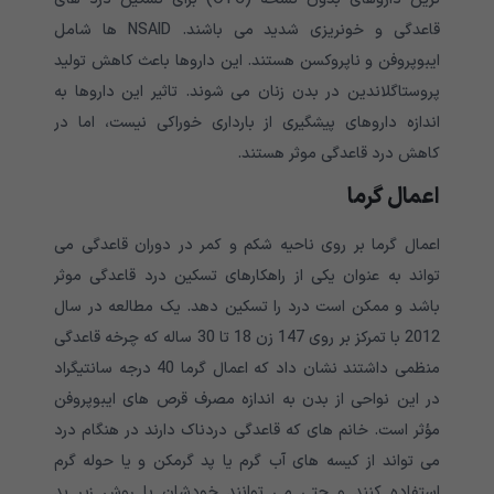
قاعدگی و خونریزی شدید می باشند. NSAID ها شامل
ایبوپروفن و ناپروکسن هستند. این داروها باعث کاهش تولید
پروستاگلاندین در بدن زنان می شوند. تاثیر این داروها به
اندازه داروهای پیشگیری از بارداری خوراکی نیست، اما در
کاهش درد قاعدگی موثر هستند.
اعمال گرما
اعمال گرما بر روی ناحیه شکم و کمر در دوران قاعدگی می
تواند به عنوان یکی از راهکارهای تسکین درد قاعدگی موثر
باشد و ممکن است درد را تسکین دهد. یک مطالعه در سال
2012 با تمرکز بر روی 147 زن 18 تا 30 ساله که چرخه قاعدگی
منظمی داشتند نشان داد که اعمال گرما 40 درجه سانتیگراد
در این نواحی از بدن به اندازه مصرف قرص های ایبوپروفن
مؤثر است. خانم های که قاعدگی دردناک دارند در هنگام درد
می تواند از کیسه های آب گرم یا پد گرمکن و یا حوله گرم
استفاده کنند و حتی می توانند خودشان با روش زیر پد