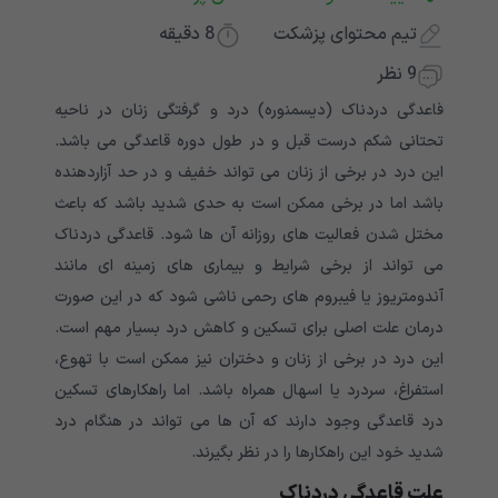
تیم محتوای پزشکت
8
دقیقه
9 نظر
قاعدگی دردناک (دیسمنوره) درد و گرفتگی زنان در ناحیه
تحتانی شکم درست قبل و در طول دوره قاعدگی می باشد.
این درد در برخی از زنان می تواند خفیف و در حد آزاردهنده
باشد اما در برخی ممکن است به حدی شدید باشد که باعث
مختل شدن فعالیت های روزانه آن ها شود. قاعدگی دردناک
می تواند از برخی شرایط و بیماری های زمینه ای مانند
آندومتریوز یا فیبروم های رحمی ناشی شود که در این صورت
درمان علت اصلی برای تسکین و کاهش درد بسیار مهم است.
این درد در برخی از زنان و دختران نیز ممکن است با تهوع،
استفراغ، سردرد یا اسهال همراه باشد. اما راهکارهای تسکین
درد قاعدگی وجود دارند که آن ها می تواند در هنگام درد
شدید خود این راهکارها را در نظر بگیرند.
علت قاعدگی دردناک