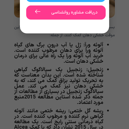
دریافت مشاوره روانشناسی
بسیاری از گیاهان می توانند به تحریک تولید بزاق و تسکین
موقت خشکی دهان کمک کنند، از جمله:
آلوئه ورآ: ژل یا آب درون برگ های گیاه
آلوئه ورا برای دهان مرطوب کننده است.
خرید آب آلوئه ورا یک راه عالی برای درمان
خشکی دهان است.
زنجبیل: زنجبیل یک سیالاگوگ گیاهی
شناخته شده است. این بدان معناست که
به تحریک تولید بزاق کمک می کند، که به
خشکی دهان نیز کمک می کند. عمل
سیالاگوگ زنجبیل در بسیاری از مطالعات از
جمله ذکر شده استاین مطالعه 2015منبع
مورد اعتماد.
ریشه گل ختمی: ریشه ختمی مانند آلوئه
گیاهی نرم کننده و مرطوب کننده است. در
گیاه درمانی سنتی رایج است. یک مطالعه
در سال 2015 نشان داد که با کمک Alcea