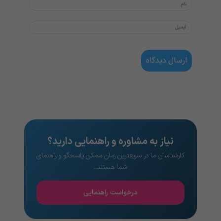
نیاز به مشاوره و راهنمایی دارید؟
کارشناسان ما در سریعترین زمان ممکن پاسخگو و راهنمای
شما هستند..
درخواست راهنمایی