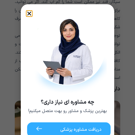
سیگار، قند نیز ممکن است شما را کم آب کند. اگر می توانید،
برای کاهش مشکلات خشکی دهان، مصرف غذاهای شیرین را
کاهش دهید. در این مطالعه در سال 2015 ، اجتناب از مصرف
شکر، به ویژه نوشیدنی های حاوی قند توصیه شد.
توجه داشته باشید که مصرف موادی مانند تنباکو و الکل می
تواند باعث خشکی دهان شود. اجتناب از مصرف دخانیات و
الکل ممکن است در برخی موارد از خشکی دهان جلوگیری کند.
کافئین همچنین ممکن است دهان را خشک کند. اجتناب از
منابع کافئین مانند قهوه، چای و نوشیدنی های انرژی زا ممکن
است از خشکی جلوگیری کند.
داروهای گیاهی را امتحان کنید.
چه مشاوره ای نیاز داری؟
بهترین پزشک و مشاور رو بهت متصل میکنیم!
دریافت مشاوره پزشکی