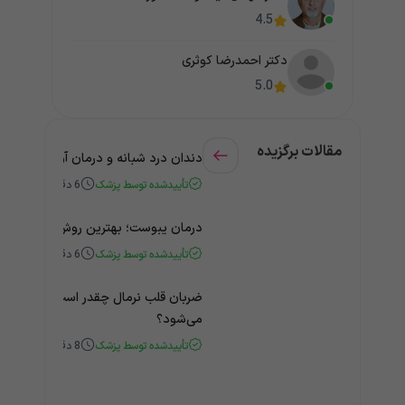
4.5
دکتر احمدرضا کوثری
5.0
مقالات برگزیده
دندان درد شبانه و درمان آن + راهنمای
تأییدشده توسط پزشک
6
دقیقه
درمان یبوست؛ بهترین روش‌های خانگی
تأییدشده توسط پزشک
6
دقیقه
ضربان قلب نرمال چقدر است؟ چه زمانی
می‌شود؟
تأییدشده توسط پزشک
8
دقیقه