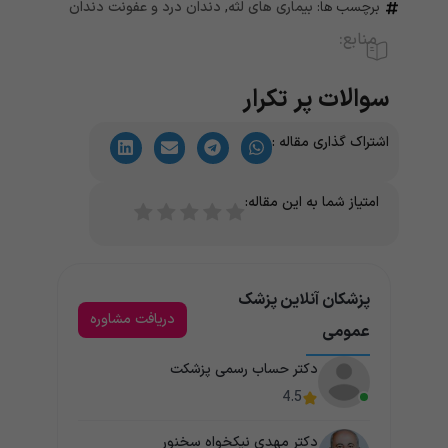
برچسب ها:
بیماری های لثه
,
دندان درد و عفونت دندان
منابع:
سوالات پر تکرار
اشتراک گذاری مقاله :
امتیاز شما به این مقاله:
پزشکان آنلاین پزشک
دریافت مشاوره
عمومی
دکتر حساب رسمی پزشکت
4.5
دکتر مهدی نیکخواه سخنور