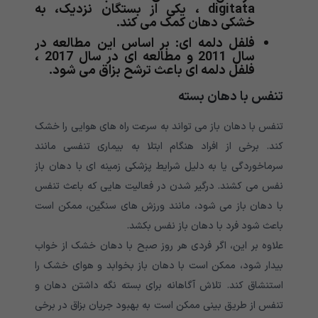
digitata ، یکی از بستگان نزدیک، به
خشکی دهان کمک می کند.
فلفل دلمه ای: بر اساس این مطالعه در
سال 2011 و مطالعه ای در سال 2017 ،
فلفل دلمه ای باعث ترشح بزاق می شود.
تنفس با دهان بسته
تنفس با دهان باز می تواند به سرعت راه های هوایی را خشک
کند. برخی از افراد هنگام ابتلا به بیماری تنفسی مانند
سرماخوردگی یا به دلیل شرایط پزشکی زمینه ای با دهان باز
نفس می کشند. درگیر شدن در فعالیت هایی که باعث تنفس
با دهان باز می شود، مانند ورزش های سنگین، ممکن است
باعث شود فرد با دهان باز نفس بکشد.
علاوه بر این، اگر فردی هر روز صبح با دهان خشک از خواب
بیدار شود، ممکن است با دهان باز بخوابد و هوای خشک را
استنشاق کند. تلاش آگاهانه برای بسته نگه داشتن دهان و
تنفس از طریق بینی ممکن است به بهبود جریان بزاق در برخی