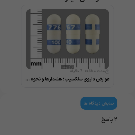
مدت مطالعه:
7
دقیقه
عوارض داروی سلکسیب؛ هشدارها و نحوه مصرف
نمایش دیدگاه ها
۲ پاسخ