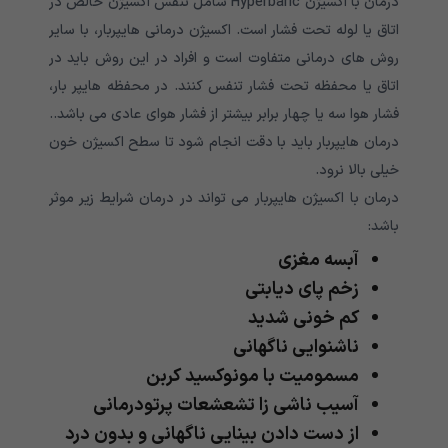
درمان با اکسیژن Hyperbaric شامل تنفس اکسیژن خالص در
اتاق یا لوله تحت فشار است. اکسیژن درمانی هایپربار، با سایر
روش های درمانی متفاوت است و افراد در این روش باید در
اتاق یا محفظه تحت فشار تنفس کنند. در محفظه هایپر بار،
فشار هوا سه یا چهار برابر بیشتر از فشار هوای عادی می باشد..
درمان هایپربار باید با دقت انجام شود تا سطح اکسیژن خون
خیلی بالا نرود.
درمان با اکسیژن هایپربار می تواند در درمان شرایط زیر موثر
باشد:
آبسه مغزی
زخم پای دیابتی
کم خونی شدید
ناشنوایی ناگهانی
مسمومیت با مونوکسید کربن
آسیب ناشی زا تشعشعات پرتودرمانی
از دست دادن بینایی ناگهانی و بدون درد