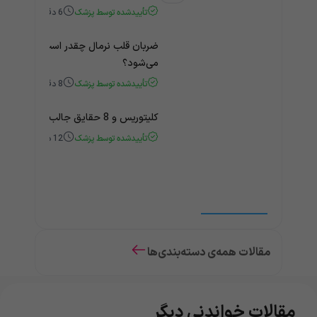
تأییدشده توسط پزشک
6
دقیقه
ضربان قلب نرمال چقدر است؟ چه زمانی
می‌شود؟
تأییدشده توسط پزشک
8
دقیقه
کلیتوریس و 8 حقایق جالب و باورنکردنی درباره آن
تأییدشده توسط پزشک
12
دقیقه
مقالات همه‌ی دسته‌بندی‌ها
مقالات خواندنی دیگر