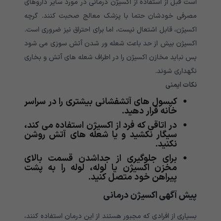
است قبل از استفاده از اکسیژن درمانی در مورد سایر داروهای
مصرفی خودشان حتما با پزشک معالج صحبت کنند. گرچه
اکسیژن، قابل اشتعال نیست، اما برای احتراق نیز ضروری است.
اکسیژن بیش از حد باعث شعله ور شدن آتش سوزی می شود
پس نباید مخازن اکسیژن را در اطراف شعله های آتش و بخاری
نگهداری شوند.
نکات ایمنی
کپسول های آتشفشانی بیشتری را در سراسر
خانه قرار دهید.
در اتاقی که فرد از اکسیژن استفاده می کند،
سیگار نکشید و یا شعله های آتش روشن
نکنید.
برای جلوگیری از جداشدن قسمت بالای
مخزن اکسیژن یا لوله، لوله را به پشت
پیراهن خود متصل کنید.
پیش آگهی اکسیژن درمانی
بسیاری از افرادی که مجبور هستند از این درمان استفاده کنند،