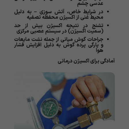
عدسی چشم
در شرایط خاص، آتش سوزی – به دلیل
محیط غنی از اکسیژن محفظه تصفیه
تشنج در نتیجه اکسیژن بیش از حد
(سمیت اکسیژن) در سیستم عصبی مرکزی
جراحات گوش میانی از جمله نشت مایعات
و پارگی پرده گوش به دلیل افزایش فشار
هوا
آمادگی برای اکسیژن درمانی