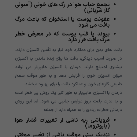
تجمع حباب هوا در رگ های خونی (آمبولی
گاز شریانی)
عفونت پوست یا استخوان که باعث مرگ
بافت می شود
پیوند یا فلپ پوست که در معرض خطر
مرگ بافت قرار دارد
بافت های بدن برای عملکرد خود نیاز به تأمین اکسیژن دارند.
در صورت آسیب دیدگی، بافت ها برای زنده ماندن به اکسیژن
بیشتری احتیاج دارند. درمان با اکسیژن هایپربار می تواند
میزان اکسیژن خون را افزایش دهد و به طور موقت سطح
طبیعی گازهای خون و عملکرد بافت را برای بهبود ببخشد.
درمان با اکسیژن هایپربار به طور کلی یک روش بی خطر است
و به ندرت باعث بروز عوارض جانبی می شود. اما این روش
درمانی خطرات زیادی را به همراه دارد از جمله:
فروپاشی ریه ناشی از تغییرات فشار هوا
(باروتروما)
نزدیک بینی موقت ناشی از تغییر موقتی