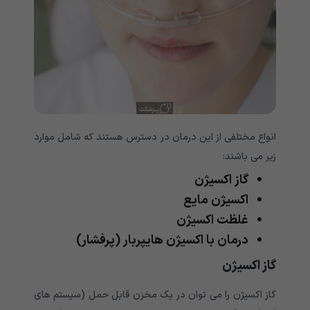
انواع مختلفی از این درمان در دسترس هستند که شامل موارد
زیر می باشند:
گاز اکسیژن
اکسیژن مایع
غلظت اکسیژن
درمان با اکسیژن هایپربار (پرفشار)
گاز اکسیژن
گاز اکسیژن را می توان در یک مخزن قابل حمل (سیستم های