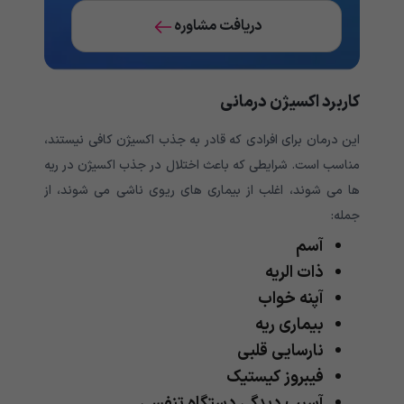
دریافت مشاوره
کاربرد اکسیژن درمانی
این درمان برای افرادی که قادر به جذب اکسیژن کافی نیستند،
مناسب است. شرایطی که باعث اختلال در جذب اکسیژن در ریه
ها می شوند، اغلب از بیماری های ریوی ناشی می شوند، از
جمله:
آسم
ذات الریه
آپنه خواب
بیماری ریه
نارسایی قلبی
فیبروز کیستیک
آسیب دیدگی دستگاه تنفسی