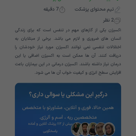
تیم محتوای پزشکت
7
دقیقه
2 نظر
اکسیژن یکی از گازهای مهم در تنفس است که برای زندگی
انسان های ضروری و لازم می باشد. برخی از مبتلایان به
اختلالات تنفسی نمی توانند اکسیژن مورد نیاز خودشان را
دریافت کنند. آن ها ممکن است به اکسیژن اضافی یا این
درمان نیاز داشته باشند. اکسیژن درمانی در این بیماران باعث
افزایش سطح انرژی و کیفیت خواب آن ها می شود.
درگیرِ این مشکلی یا سوالی داری؟
همین حالا، فوری و آنلاین، مشاورتو با متخصص
متخصصین ریه ، آسم و آلرژی.
بیش از ۱۱۲ پزشک آنلاین و آماده
پاسخگویی