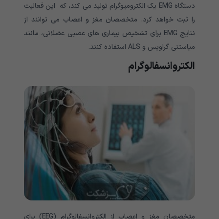
دستگاه EMG یک الکترومیوگرام تولید می کند، که این فعالیت
را ثبت خواهد کرد. متخصصان مغز و اعصاب می توانند از
نتایج EMG برای تشخیص بیماری های عصبی عضلانی، مانند
میاستنی گراویس و ALS استفاده کنند.
الکتروانسفالوگرام
متخصصان مغز و اعصاب از الکتروانسفالوگرام (EEG) برای