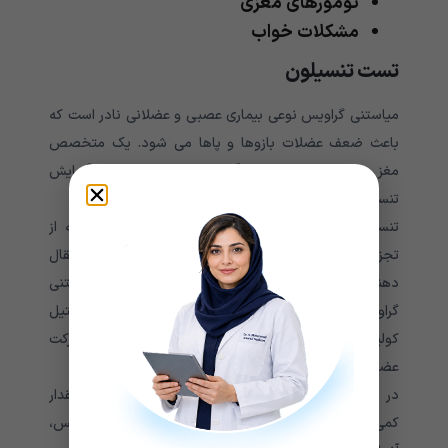
تومورهای مغزی
مشکلات خواب
تست تنسیلون
میاستنی گراویس نوعی بیماری عصبی و عضلانی نادر است که
باعث ضعف عضلات بازوها و پاها می شود. یک متخصص
مغز و اعصاب می تواند از آزمایش خون موسوم به آزمایش
تنسیلون برای تشخیص میاستنی گراویس استفاده کند.
تنسیلون نام تجاری دارویی به نام ادروفونیوم است که از
تجزیه استیل کولین جلوگیری می کند. استیل کولین، انتقال
دهنده عصبی که حرکت عضلات را تحریک می کند . میاستنی
گراویس باعث حمله سیستم ایمنی به گیرنده های استیل
کولین در ماهیچه ها و حتی خستگی عضلات و کاهش حرکت
عضلات می شود.
در طی آزمایش تنسیلون، یک متخصص مغز و اعصاب مقدار
کمی تنسیلون را به جریان خون بیمار تزریق می کند. سپس،