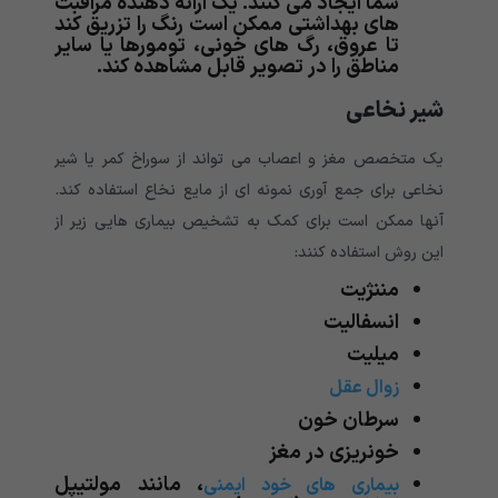
شما ایجاد می کنند. یک ارائه دهنده مراقبت
های بهداشتی ممکن است رنگ را تزریق کند
تا عروق، رگ های خونی، تومورها یا سایر
مناطق را در تصویر قابل مشاهده کند.
شیر نخاعی
یک متخصص مغز و اعصاب می تواند از سوراخ کمر یا شیر
نخاعی برای جمع آوری نمونه ای از مایع نخاع استفاده کند.
آنها ممکن است برای کمک به تشخیص بیماری هایی زیر از
این روش استفاده کنند:
مننژیت
انسفالیت
میلیت
زوال عقل
سرطان خون
خونریزی در مغز
، مانند مولتیپل
بیماری های خود ایمنی