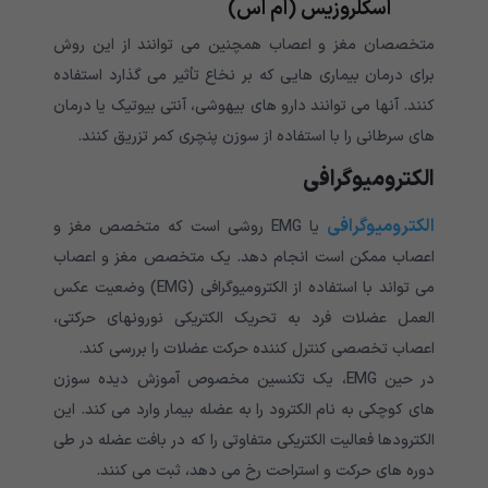
اسکلروزیس (ام اس)
متخصصان مغز و اعصاب همچنین می توانند از این روش
برای درمان بیماری هایی که بر نخاع تأثیر می گذارد استفاده
کنند. آنها می توانند دارو های بیهوشی، آنتی بیوتیک یا درمان
های سرطانی را با استفاده از سوزن پنچری کمر تزریق کنند.
الکترومیوگرافی
الکترومیوگرافی
یا EMG روشی است که متخصص مغز و
اعصاب ممکن است انجام دهد. یک متخصص مغز و اعصاب
می تواند با استفاده از الکترومیوگرافی (EMG) وضعیت عکس
العمل عضلات فرد به تحریک الکتریکی نورونهای حرکتی،
اعصاب تخصصی کنترل کننده حرکت عضلات را بررسی کند.
در حین EMG، یک تکنسین مخصوص آموزش دیده سوزن
های کوچکی به نام الکترود را به عضله بیمار وارد می کند. این
الکترودها فعالیت الکتریکی متفاوتی را که در بافت عضله در طی
دوره های حرکت و استراحت رخ می دهد، ثبت می کنند.