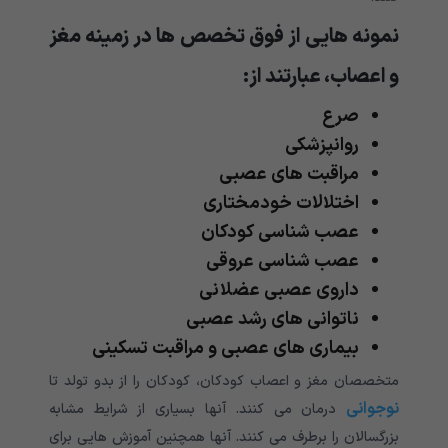
نمونه هایی از فوق تخصص ها در زمینه مغز
و اعصاب، عبارتند از:
صرع
روانپزشکی
مراقبت های عصبی
اختلالات خودمختاری
عصب شناسی کودکان
عصب شناسی عروقی
داروی عصبی عضلانی
ناتوانی های رشد عصبی
بیماری های عصبی و مراقبت تسکینی
متخصصان مغز و اعصاب کودکان، کودکان را از بدو تولد تا
نوجوانی
درمان می کنند. آنها بسیاری از شرایط مشابه
بزرگسالان را برطرف می کنند. آنها همچنین آموزش هایی برای