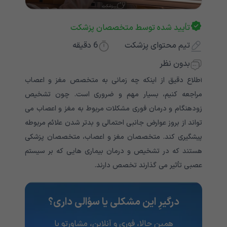
تأیید شده توسط متخصصان پزشکت
تیم محتوای پزشکت
6
دقیقه
بدون نظر
اطلاع دقیق از اینکه چه زمانی به متخصص مغز و اعصاب
مراجعه کنیم، بسیار مهم و ضروری است. چون تشخیص
زودهنگام و درمان فوری مشکلات مربوط به مغز و اعصاب می
تواند از بروز عوارض جانبی احتمالی و بدتر شدن علائم مربوطه
پیشگیری کند. متخصصان مغز و اعصاب، متخصصان پزشکی
هستند که در تشخیص و درمان بیماری هایی که بر سیستم
عصبی تأثیر می گذارند تخصص دارند.
درگیرِ این مشکلی یا سؤالی داری؟
همین حالا، فوری و آنلاین، مشاورتو با