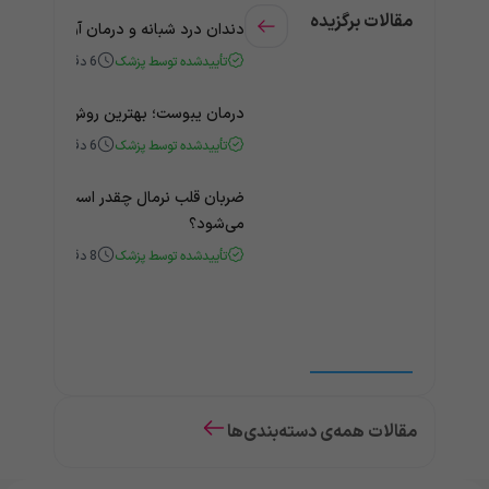
مقالات برگزیده
دندان درد شبانه و درمان آن + راهنمای
تأییدشده توسط پزشک
6
دقیقه
درمان یبوست؛ بهترین روش‌های خانگی
تأییدشده توسط پزشک
6
دقیقه
ضربان قلب نرمال چقدر است؟ چه زمانی
می‌شود؟
تأییدشده توسط پزشک
8
دقیقه
مقالات همه‌ی دسته‌بندی‌ها