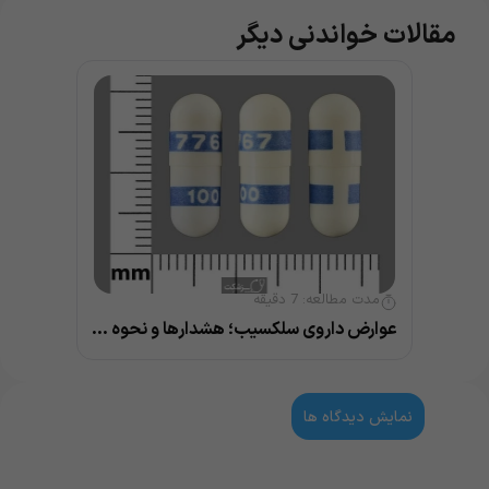
مقالات خواندنی دیگر
مدت مطالعه:
7
دقیقه
عوارض داروی سلکسیب؛ هشدارها و نحوه مصرف
نمایش دیدگاه ها