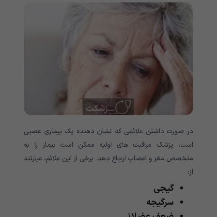
در صورت داشتن علائمی که نشان دهنده یک بیماری عصبی
است، پزشک مراقبت های اولیه ممکن است بیمار را به
متخصص مغز و اعصاب ارجاع دهد. برخی از این علائم، عبارتند
از:
گیجی
سرگیجه
ضعف عضلانی