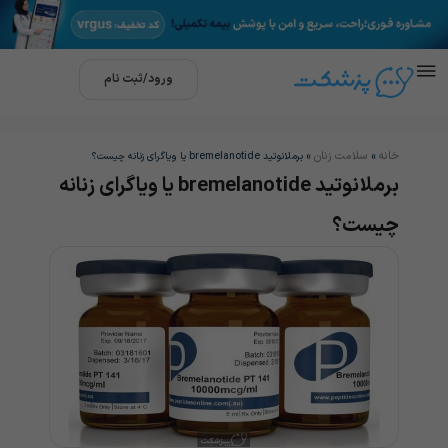
ورود/ثبت نام
خانه
سلامت زنان
»
»
برملانوتید bremelanotide یا ویاگرای زنانه چیست؟
برملانوتید bremelanotide یا ویاگرای زنانه
چیست؟