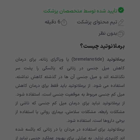
تأیید شده توسط متخصصان پزشکت
تیم محتوای پزشکت
6
دقیقه
بدون نظر
برملانوتید چیست؟
برملانوتید
(bremelanotide) یا ویاگرای زنانه، برای درمان
کاهش میل جنسی در زنانی که یائسگی را پشت سر
نگذاشته
اند و میل جنسی آن ها در گذشته کاهش نداشته،
استفاده می شود. از برملانوتید باید فقط برای درمان کاهش
میل کم جنسی مربوط به موقعیت جنسی است، استفاده شود.
از برملانوتید نباید برای درمان میل کم جنسی که ناشی از
مشکلات رابطه، مشکلات سلامتی، بیماری روانی یا استفاده از
برخی داروها است، استفاده شود.
برملانوتید برای استفاده در مردان یا در زنانی که یائسه شده
اند کاربردی ندارد. به عبارتی برای بهبود عملکرد جنسی نباید از