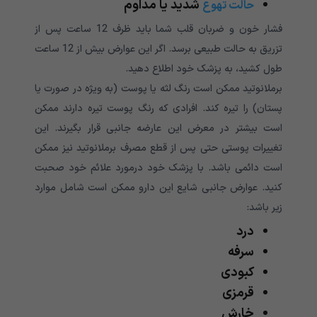
شدید یا مداوم
حالت تهوع
فشار خون و ضربان قلب شما باید ظرف 12 ساعت پس از
تزریق به حالت طبیعی برسد. اگر این عوارض بیش از 12 ساعت
طول کشید، به پزشک خود اطلاع دهید.
برملانوتید ممکن است رنگ لثه یا پوست (به ویژه در صورت یا
پستان) را تیره کند. افرادی که رنگ پوست تیره دارند ممکن
است بیشتر در معرض این عارضه جانبی قرار بگیرند. این
تغییرات پوستی حتی پس از قطع مصرف برملانوتید نیز ممکن
است دائمی باشد. با پزشک خود درمورد علائم خود صحبت
کنید. عوارض جانبی شایع این دارو ممکن است شامل موارد
زیر باشد:
درد
سرفه
کبودی
قرمزی
خارش