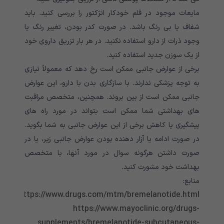
مایعات موجود در قلم خودکار انژکتور را بررسی کنید. باید
شفاف یا بی رنگ باشد. در صورت کدر بودن، تغییر رنگ یا
وجود ذرات از دارو استفاده نکنید
.
در هر بار تزریق داروی خود
از یک سوزن جدید استفاده کنید
.
برخی از عوارض جانبی ممکن است رخ دهد که معمولاً نیازی
به توجه پزشکی ندارند. با سازگاری بدن با دارو، این عوارض
جانبی ممکن است از بین بروند. همچنین، متخصص مراقبت
های بهداشتی شما ممکن است بتواند در مورد راه های
پیشگیری یا کاهش برخی از این عوارض جانبی به شما بگوید.
در صورت ادامه یا آزار دهنده بودن عوارض جانبی زیر، یا در
صورت داشتن هرگونه سوال در مورد آنها، با متخصص
بهداشت خود مشورت کنید.
منابع:
https://www.drugs.com/mtm/bremelanotide.html
https://www.mayoclinic.org/drugs-
supplements/bremelanotide-subcutaneous-