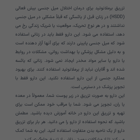
تزریق برملانوتید برای درمان اختلال میل جنسی بیش فعالی
(HSDD)
در زنان قبل از یائسگی که قبلاً مشکلی در میل جنسی
نداشتند و در هر نوع تحریک، موقعیت یا شریک زندگی رخ می
دهد، استفاده می شود. این دارو فقط باید در زنانی استفاده
شود که میل جنسی پایینی دارند که برای آنها آزار دهنده است
و به دلیل مشکل پزشکی یا بهداشت روانی، مشکلات در روابط
یا دارو یا سایر مواد مخدر ایجاد نمی شود
.
زنانی که یائسه
شده اند و آقایان نباید از برملانوتید استفاده کنند. برای بهبود
عملکرد جنسی از این دارو استفاده نکنید
.
این دارو فقط با
تجویز پزشک در دسترس است
.
این دارو به صورت تزریق در زیر پوست شما، معمولاً در معده
یا ران، تجویز می شود. شما یا مراقب خود ممکن است برای
تهیه و تزریق این دارو در خانه آموزش دیده باشید. مطمئن
باشید که نحوه استفاده از دارو را می دانید. هر بار برای تزریق
دارو از یک ناحیه بدن متفاوت استفاده کنید. این به شما کمک
می کند تا از مشکلات پوستی ناشی از تزریق جلوگیری کنید
.