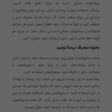
برملانوتید ممکن است به نوزاد لقاح یافته آسیب
برساند. استفاده موثر از وسایل کنترل بارداری
برای پیشگیری از
بارداری می تواند مفید باشد. اگر باردار شدید، مصرف دارو را
متوقف کنید و فوراً به پزشک خود اطلاع دهید. شیردهی هنگام
استفاده از برملانوتید ممکن است بی خطر باشد. در مورد هر
گونه خطر ناشی از این دارو با پزشک خود مشورت کنید.
نحوه مصرف برملانوتید
تمام دستورالعمل های روی برچسب نسخه خود را دنبال کنید
و تمام راهنماهای دارو یا برگه های دستورالعمل را
بخوانید. دارو را دقیقاً طبق دستورالعمل استفاده کنید.
برملانوتید در زیر پوست تزریق می شود. یک پرستار یا پزشک
ممکن است به شما آموزش دهد که چگونه خودتان به درستی
از دارو استفاده کنید. دستورالعمل های استفاده همراه با دارو
را بخوانید و آنها را به دقت دنبال کنید. اگر همه دستورالعمل
ها را نمی دانید از پزشک یا داروساز خود سوال بپرسید.