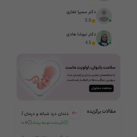
دکتر سمیرا غفاری
5.0
دکتر نیوشا هادی
4.5
مقالات برگزیده
دندان درد شبانه و درمان آن + راهنمای
تأییدشده توسط پزشک
6
دقیقه