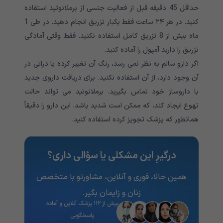
حداقل 45 دقیقه قبل از فعالیت جنسی از برملانوتید استفاده
کنید. در هر ۲۴ ساعت فقط یکبار تزریق انجام دهید. در طی 1
ماه بیش از 8 تزریق کامل استفاده نکنید. فقط وقتی آمادگی
تزریق را دارید آمپول را آماده کنید.
اگر دارو سالم به نظر نمی رسد، رنگ آن تغییر کرده یا ذراتی در
آن وجود دارد، از آن استفاده نکنید. برای دریافت داروی جدید
با داروساز خود تماس بگیرید. برملانوتید می تواند حالت
تهوع
ایجاد کند، که ممکن است شدید باشد. این دارو را دقیقاً
همانطور که پزشک تجویز کرده استفاده کنید.
درگیرِ این مشکلی یا سؤالی داری؟
همین حالا، فوری و آنلاین، مشاورتو با متخصص
زنان و زایمان بگیر.
بیش از ۱۱۲ پزشک آنلاین و آماده
پاسخگویی