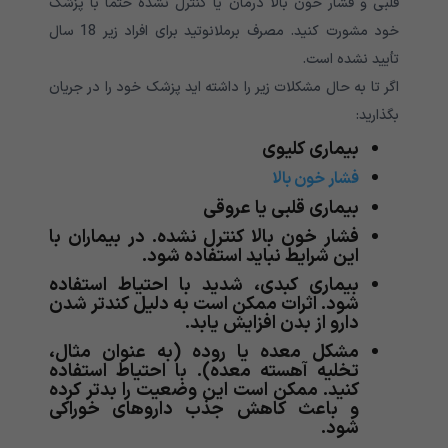
قلبی و فشار خون بالا درمان یا کنترل نشده حتما با پزشک
خود مشورت کنید. مصرف برملانوتید برای افراد زیر 18 سال
تأیید نشده است.
اگر تا به حال مشکلات زیر را داشته اید پزشک خود را در جریان
بگذارید:
بیماری کلیوی
فشار خون بالا
بیماری قلبی یا عروقی
فشار خون بالا کنترل نشده. در بیماران با
این شرایط نباید استفاده شود
.
بیماری کبدی، شدید با احتیاط استفاده
شود. اثرات ممکن است به دلیل کندتر شدن
دارو از بدن افزایش یابد
.
مشکل معده یا روده (به عنوان مثال،
تخلیه آهسته معده). با احتیاط استفاده
کنید. ممکن است این وضعیت را بدتر کرده
و باعث کاهش جذب داروهای خوراکی
شود
.