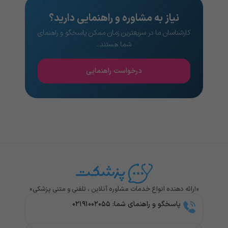
نیاز به مشاوره و راهنمایی دارید؟
کارشناسان ما در سریعترین زمان ممکن پاسخگو و راهنمای
شما هستند..
درخواست راهنمایی
«ارائه دهنده انواع خدمات مشاوره آنلاین ، تلفنی و متنی پزشکی»
پاسخگو و راهنمای شما: ۰۲۱۹۱۰۰۲۰۵۵