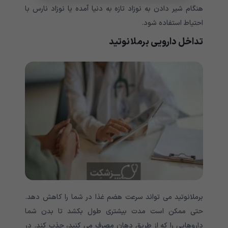
هنگام شیر دادن به نوزاد تازه به دنیا آمده یا نوزاد نارس با
احتیاط استفاده شود.
تداخل دارویی برملانوتید
برملانوتید می تواند سرعت هضم غذا در شما را کاهش دهد.
حتی ممکن است مدت بیشتری طول بکشد تا بدن شما
داروهایی را که از طریق دهان مصرف می کنید، جذب کند. در