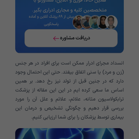
همین حالا، فوری و آنلاین، مشاورتو با
متخصصین کلیه و مجاری ادراری بگیر.
بیش از ۸۹ پزشک آنلاین و آماده
پاسخگویی
دریافت مشاوره
انسداد مجرای ادرار ممکن است برای افراد در هر جنس
(زن و مرد) یا سنی اتفاق بیفتد. حتی این احتمال وجود
دارد که در جنین قبل از تولد نیز رخ دهد. بر همین
اساس ما سعی کرده ایم در این این مقاله از پزشکت
ترابکولاسیون مثانه، علائم، علائم و علل آن را مورد
بررسی قرار دهیم و چگونگی تشخیص و درمان این
بیماری توسط پزشکان را برای شما ارزیابی کنیم.