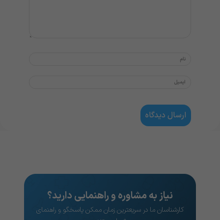
نیاز به مشاوره و راهنمایی دارید؟
کارشناسان ما در سریعترین زمان ممکن پاسخگو و راهنمای