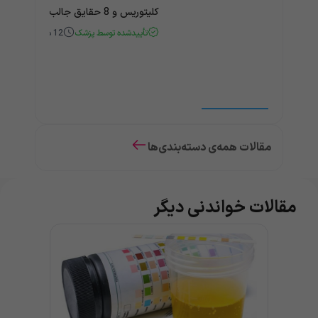
کلیتوریس و 8 حقایق جالب و باورنکردنی درباره آن
تأییدشده توسط پزشک
12
دقیقه
مقالات همه‌ی دسته‌بندی‌ها
مقالات خواندنی دیگر