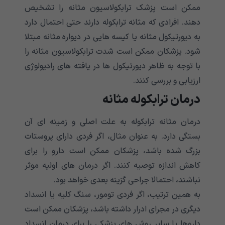
ممکن است پزشک ترابکولاسیون مثانه را تشخیص
دهند. افرادی که مثانه ترابکوله دارند حتی احتمال دارد
به دیورتیکول مثانه یا کیسه هایی در دیواره مثانه مبتلا
شود. پزشکان ممکن است شدت ترابکولاسیون مثانه را
با توجه به ظاهر دیورتیکول ها در یافته های رادیولوژی
ارزیابی و بررسی کنند.
درمان ترابکوله مثانه
درمان مثانه ترابکوله به علت اصلی و زمینه ای آن
بستگی دارد. به عنوان مثال، اگر فردی دارای پروستات
بزرگ شده باشد، پزشکان ممکن است دارو را برای
کاهش اندازه توصیه کنند. اگر درمان های اولیه موثر
نباشند، احتمالا جراحی گزینه بعدی خواهد بود.
به همین ترتیب، اگر فردی تومور، سنگ کلیه یا انسداد
دیگری در مجرای ادرار داشته باشد، پزشکان ممکن است
داروها یا سایر روش های پزشکی را برای درمان انسداد