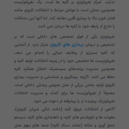
ندارند. تمرکز نفرولوژی بر کلیه ها است. یک نفرولوژیست
همچنین ممکن است با عوامل مرتبط با اختلالات کلیوی مانند
فشار خون بالا یا بیماری قلبی مقابله کند. اما آنها این مشکلات
را خارج از رابطه خود با کلیه ها درمان نمی کنند.
نفرولوژی یکی از فوق تخصص های داخلی است که بر
بیماری های کلیوی
تشخیص و درمان
تمرکز دارد. از آنجایی
که کلیه بسیاری از وظایف حیاتی را انجام می دهد،
نفرولوژیست ها تخصص خود را در زمینه اختلالات اولیه کلیه و
همچنین مدیریت پیامدهای سیستمیک اختلال عملکرد کلیه
حفظ می کنند. اگرچه پیشگیری و شناسایی و مدیریت بیماری
کلیوی اولیه بخش بزرگی از عمل عمومی پزشکی داخلی است،
معمولاً از نفرولوژیست ها برای کمک و مدیریت اختلالات
نفرولوژیک پیچیده تر یا پیشرفته تر دعوت می شود.
آگاهی از اختلالات عروق کلیه (مانند تنگی شریان کلیوی)،
عفونت ها و نئوپلاسم های کلیه، و ناهنجاری های کلیه، سیستم
جمع آوری و مثانه (مانند سنگ کلیه) جنبه های مهم عمل