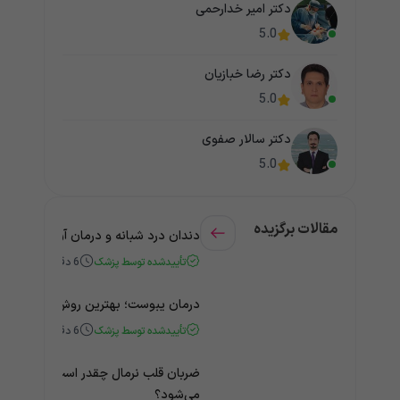
دکتر امیر خدارحمی
5.0
دکتر رضا خبازیان
5.0
دکتر سالار صفوی
5.0
مقالات برگزیده
دندان درد شبانه و درمان آن + راهنمای
تأییدشده توسط پزشک
6
دقیقه
درمان یبوست؛ بهترین روش‌های خانگی
تأییدشده توسط پزشک
6
دقیقه
ضربان قلب نرمال چقدر است؟ چه زمانی
می‌شود؟