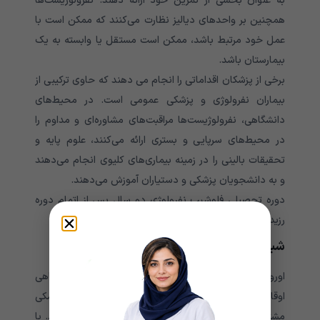
به عنوان بخشی از تمرین خود ارائه دهند. نفرولوژیست‌ها
همچنین بر واحدهای دیالیز نظارت می‌کنند که ممکن است با
عمل خود مرتبط باشد، ممکن است مستقل یا وابسته به یک
بیمارستان باشد.
برخی از پزشکان اقداماتی را انجام می دهند که حاوی ترکیبی از
بیماران نفرولوژی و پزشکی عمومی است. در محیط‌های
دانشگاهی، نفرولوژیست‌ها مراقبت‌های مشاوره‌ای و مداوم را
در محیط‌های سرپایی و بستری ارائه می‌کنند، علوم پایه و
تحقیقات بالینی را در زمینه بیماری‌های کلیوی انجام می‌دهند
و به دانشجویان پزشکی و دستیاران آموزش می‌دهند.
دوره تحصیلی فلوشیپ نفرولوژی دو سال پس از اتمام دوره
رزیدنتی پایه داخلی سه ساله می باشد.
شباهت اورولوژی و نفرولوژی
اورولوژی و نفرولوژی دارای ویژگی های خاصی هستند. گاهی
اوقات هم اورولوژیست و هم نفرولوژیست یک عمل پزشکی
مشترک دارند زیرا ممکن است نیاز به همکاری داشته باشند. با