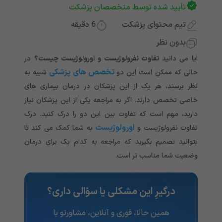
تأیید شده توسط متخصصان پزشکت
تیم محتوای پزشکت
6
دقیقه
بدون نظر
آیا می دانید
تفاوت نفرولوژیست و اورولوژیست چیست؟
در
تخصص های پزشکی
حالی که ممکن است این دو
شبیه به
نظر برسند، هر یک از این پزشکان در درمان بیماری های
خاصی تخصص دارند. اگر به مراجعه یکی از این پزشکان نیاز
دارید، مهم است که تفاوت بین این دو را درک کنید. درک
اورولوژیست
تفاوت نفرولوژیست و
به شما کمک می کند تا
بتوانید تصمیم بگیرید که مراجعه به کدام یک برای درمان
وضعیت شما مناسب تر است.
درگیرِ این مشکلی یا سؤالی داری؟
همین حالا، فوری و آنلاین، مشاورتو با