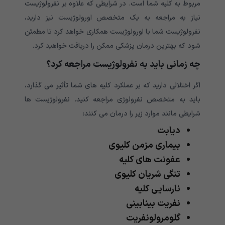
مربوط به کلیه شما است. در شرایطی که علاوه بر نفرولوژیست
نیاز به مراجعه به یک متخصص اورولوژیست نیز دارید،
نفرولوژیست شما با اورولوژیست همکاری خواهد کرد تا مطمئن
شود که بهترین درمان پزشکی ممکن را دریافت خواهید کرد.
چه زمانی باید به نفرولوژیست مراجعه کرد؟
اگر اختلالی دارید که بر عملکرد کلیه های شما تأثیر می گذارد،
باید به متخصص نفرولوژی مراجعه کنید. نفرولوژیست ها
شرایطی مانند موارد زیر را درمان می کنند:
دیابت
بیماری مزمن کلیوی
عفونت های کلیه
تنگی شریان کلیوی
نارسایی کلیه
نفریت بینابینی
گلومرولونفریت