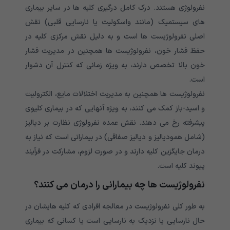
نفرولوژی هستند. درک کامل درگیری کلیه ها در سایر بیماری
های سیستمیک (مانند واسکولیت یا نارسایی قلبی) نقش
اصلی نفرولوژیست ها است و به دلیل نقش مرکزی کلیه در
حفظ فشار خون، نفرولوژیست ها همچنین در مدیریت فشار
خون بالا تخصص دارند، به ویژه زمانی که کنترل آن دشوار
است.
نفرولوژیست ها همچنین به مدیریت اختلالات مایع، الکترولیت
و اسید-باز کمک می کنند، به ویژه آنهایی که در بیماری کلیوی
پیشرفته رخ می دهند. نقش عمده نفرولوژی نظارت بر دیالیز
(شامل همودیالیز و دیالیز صفاقی) در بیمارانی است که نیاز به
درمان جایگزین کلیه دارند و در صورت لزوم، مشارکت در فرآیند
پیوند کلیه است.
نفرولوژیست ها چه بیمارانی را درمان می کنند؟
به طور کلی نفرولوژیست در معالجه افرادی که کلیه هایشان در
حال نارسایی یا نزدیک به نارسایی است یا کسانی که بیماری