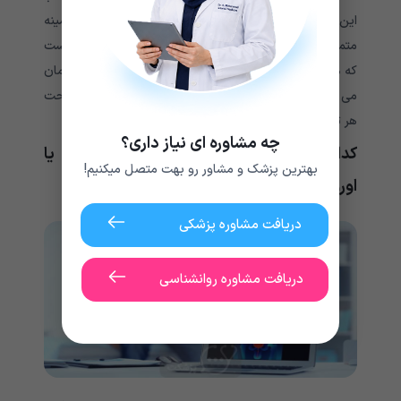
این حال، حتی با وجود عوامل همپوشانی، این دو زمینه
متمایز هستند. رایج ترین نقطه همپوشانی این واقعیت است
که هم نفرولوژیست و هم اورولوژیست مشکلات کلیوی را درمان
می کنند. اما، تفاوت هایی در جنبه هایی از سلامت کلیه تحت
هر تخصص وجود دارد.
چه مشاوره ای نیاز داری؟
کدام یک را انتخاب کنم؟ نفرولوژیست یا
بهترین پزشک و مشاور رو بهت متصل میکنیم!
اورولوژیست!
دریافت مشاوره پزشکی
دریافت مشاوره روانشناسی