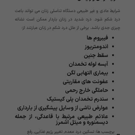
شرایط عادی و غیر طبیعی دستگاه تناسلی زنان می تواند باعث
درد شکم شود. درد شدید در زنان باردار ممکن است نشانه
چیزی جدی باشد. برخی از علل درد شکم در زنان عبارتند از:
فیبروم ها
اندومتریوز
سقط جنین
آبسه لوله تخمدان
بیماری التهابی لگن
عفونت های مقاربتی
حاملگی خارج رحمی
سندرم تخمدان پلی کیستیک
عوارض ناشی از وسایل پیشگیری از بارداری
علائم طبیعی مرتبط با قاعدگی، از جمله
دیسمنوره و میتل اشمرز
برچسب ها:
تسکین درد معده
,
تغییر رژیم غذایی
,
رفع