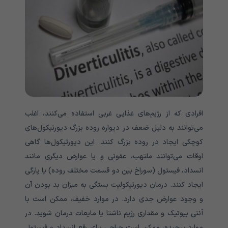
افرادی که از رژیم‌های غذایی غربی استفاده می‌کنند، اغلب
می‌توانند به دلیل ضعف در دیواره روده بزرگ دیورتیکول‌های
کوچکی ایجاد در روده بزرگ کنند. این دیورتیکول‌ها گاهی
اوقات می‌توانند ملتهب، عفونی و یا عوارض دیگری مانند
انسداد، فیستول (سوراخ بین دو قسمت مختلف روده) یا پارگی
ایجاد کنند. درمان دیورتیکولیت بستگی به میزان بد بودن آن
و وجود عوارض جدی دارد. در موارد خفیف، ممکن است با
آنتی بیوتیک و مقداری رژیم ناشتا یا مایعات درمان شوید. در
موارد پیچیده، ممکن است جراحی برای رفع انسداد و فیستول