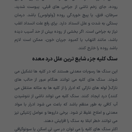
روده، جای زخم ناشی از جراحی های قبلی، یبوست شدید،
سرطان، فتق، یا پیچ خوردگی روده (ولولوس) باشد. درمان
بستگی به شدت و علل انسداد دارد. برای رفع علت انسداد اغلب
نیاز به جراحی است. اگر بخشی از روده بیش از حد آسیب دیده
باشد، مانند التهاب یا کمبود جریان خون، ممکن است لازم
باشد روده را خارج کنند.
سنگ کلیه جزء شایع ترین علل درد معده
این سنگ ها رسوبات معدنی هستند که در کلیه ها تشکیل می
شوند. سنگ های کلیه می توانند هنگام عبور از حالب های
نازک( لوله های نازکی که ادرار را از کلیه ها به مثانه منتقل می
کنند) درد ایجاد کنند. سنگ کلیه می تواند ناشی از ننوشیدن
آب کافی به طور منظم باشد که باعث می شود ادرار با مواد
معدنی و املاح غلیظ تر شود. برخی داروها و عوامل ژنتیکی نیز
می توانند خطر ابتلا به سنگ را افزایش دهند.
اکثر سنگ های کلیه را می توان در سی تی اسکن یا سونوگرافی