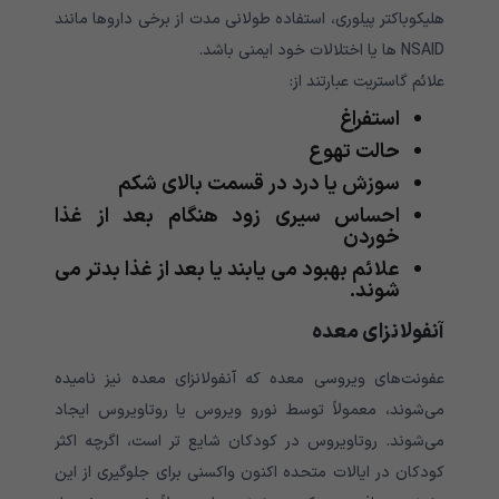
هلیکوباکتر پیلوری، استفاده طولانی مدت از برخی داروها مانند
NSAID ها یا اختلالات خود ایمنی باشد.
علائم گاستریت عبارتند از:
استفراغ
حالت تهوع
سوزش یا درد در قسمت بالای شکم
احساس سیری زود هنگام بعد از غذا
خوردن
علائم بهبود می یابند یا بعد از غذا بدتر می
شوند.
آنفولانزای معده
عفونت‌های ویروسی معده که آنفولانزای معده نیز نامیده
می‌شوند، معمولاً توسط نورو ویروس یا روتاویروس ایجاد
می‌شوند. روتاویروس در کودکان شایع تر است، اگرچه اکثر
کودکان در ایالات متحده اکنون واکسنی برای جلوگیری از این