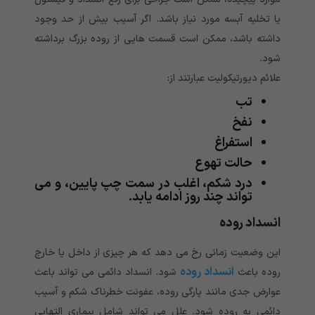
یا تخلیه آبسه مورد نیاز باشد. اگر آسیب بیش از حد وجود
داشته باشد، ممکن است قسمت هایی از روده بزرگ برداشته
شود.
علائم دیورتیکولیت عبارتند از:
تب
نفخ
استفراغ
حالت تهوع
درد شکم، اغلب در سمت چپ پایین، و می
تواند چند روز ادامه یابد.
انسداد روده
این وضعیت زمانی رخ می دهد که هر چیزی از داخل یا خارج
انسداد روده
روده باعث
شود. انسداد دائمی می تواند باعث
عوارض جدی مانند پارگی روده، عفونت خطرناک شکم و آسیب
دائمی به روده شود. علل می تواند شامل بیماری التهابی