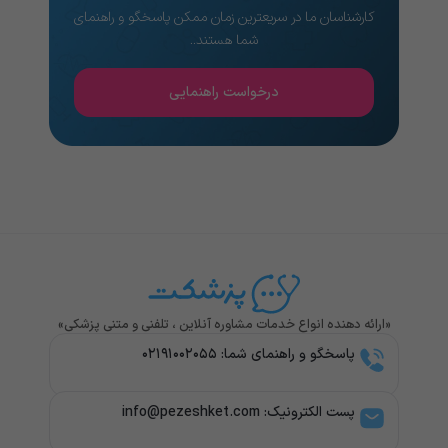
کارشناسان ما در سریعترین زمان ممکن پاسخگو و راهنمای
شما هستند..
درخواست راهنمایی
«ارائه دهنده انواع خدمات مشاوره آنلاین ، تلفنی و متنی پزشکی»
پاسخگو و راهنمای شما: ۰۲۱۹۱۰۰۲۰۵۵
پست الکترونیک: info@pezeshket.com​