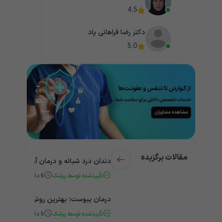
4.5
دکتر رضا فراهانی پاد
5.0
مقالات برگزیده
دندان درد شبانه و درمان آن + راهنمای
تأییدشده توسط پزشک
6
دقیقه
درمان یبوست؛ بهترین روش‌های خانگی
تأییدشده توسط پزشک
6
دقیقه