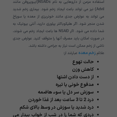
استفاده مزمن از داروهایی به نام NSAIDs(ایبوپروفن مانند
Advil) نیز می تواند باعث ایجاد زخم شود. بیماری زخم شدید
می تواند به عوارض جدی مانند خونریزی از معده یا سوراخ
شدن منجر شود. اگر هلیکوباکتر پیلوری دارید، آنتی بیوتیک به
شما داده می شود. اگر NSAID ها باعث ایجاد زخم می شوند،
در صورت امکان باید مصرف آنها را متوقف کنید. عوارض جدی
ناشی از زخم ممکن است نیاز به جراحی داشته باشد.
زخم معده
علائم
عبارتند از:
حالت تهوع
کاهش وزن
از دست دادن اشتها
مدفوع خونی یا تیره
سوزش سر دل یا سوء هاضمه
درد 2 تا 3 ساعت بعد از غذا خوردن
درد شدید یا سوزش در وسط بالای شکم
دردی که شما را در شب از خواب بیدار می