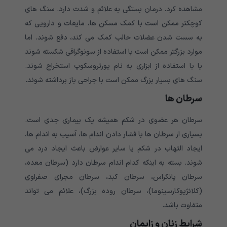
مشاهده کرد. درمان بستگی به علائم و شدت دارد. سنگ های
کوچکتر ممکن است با کمک مسکن ها، مایعات و دارویی که
به سست شدن عضلات حالب کمک می کند، دفع شوند. اما
موارد بزرگتر ممکن است با استفاده از سونوگرافی شکسته شوند
یا با استفاده از ابزاری به نام یورتروسکوپ استخراج شوند.
سنگ های بسیار بزرگ ممکن است با جراحی باز برداشته شوند.
سرطان ها
سرطان هر عضوی در شکم همیشه یک بیماری جدی است.
بسیاری از سرطان ها با فشار دادن اندام ها، آسیب به اندام ها،
ایجاد التهاب در شکم یا سایر عوارض باعث ایجاد درد می
شوند. بسته به اینکه کدام اندام سرطان دارد (سرطان معده،
سرطان پانکراس، سرطان کبد، سرطان مجرای صفراوی
(کلانژیوکارسینوما)، سرطان روده بزرگ)، علائم می تواند
متفاوت باشد.
شرایط زنان و زایمان