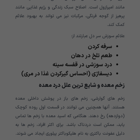
مانند امپرازول است. اصلاح سبک زندگی و رژیم غذایی مانند
پرهیز از گوجه فرنگی، مرکبات نیز می تواند به بهبود علائم
کمک کند.
علائم سوزش سر دل عبارتند از:
سرفه کردن
طعم تلخ در دهان
درد سوزشی در قفسه سینه
دیسفاژی (احساس گیرکردن غذا در مری)
زخم معده و شایع ترین علل درد معده
زخم های گوارشی، زخم های باز در پوشش داخلی معده
هستند. آنها همچنین می توانند در قسمت اول روده کوچک
(دوازدهه) رخ دهند. هنگامی که اسید معده با زخم ها تماس
یابد، ممکن است دردناک باشد. برای اکثر افراد، زخم ها به
دلیل عفونت باکتری به نام هلیکوباکتر پیلوری ایجاد می شوند.