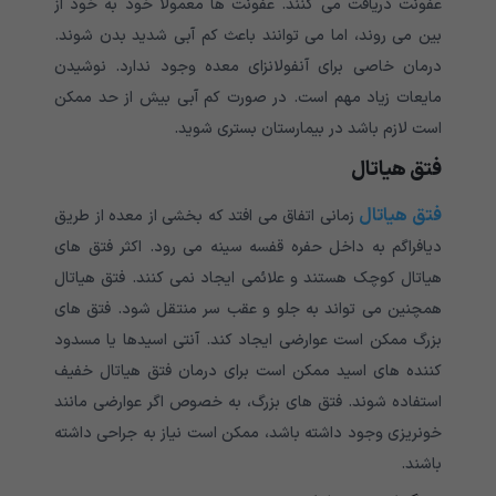
عفونت دریافت می کنند. عفونت ها معمولاً خود به خود از
بین می روند، اما می توانند باعث کم آبی شدید بدن شوند.
درمان خاصی برای آنفولانزای معده وجود ندارد. نوشیدن
مایعات زیاد مهم است. در صورت کم آبی بیش از حد ممکن
است لازم باشد در بیمارستان بستری شوید.
فتق هیاتال
فتق هیاتال
زمانی اتفاق می افتد که بخشی از معده از طریق
دیافراگم به داخل حفره قفسه سینه می رود. اکثر فتق های
هیاتال کوچک هستند و علائمی ایجاد نمی کنند. فتق هیاتال
همچنین می تواند به جلو و عقب سر منتقل شود. فتق های
بزرگ ممکن است عوارضی ایجاد کند. آنتی اسیدها یا مسدود
کننده های اسید ممکن است برای درمان فتق هیاتال خفیف
استفاده شوند. فتق های بزرگ، به خصوص اگر عوارضی مانند
خونریزی وجود داشته باشد، ممکن است نیاز به جراحی داشته
باشند.