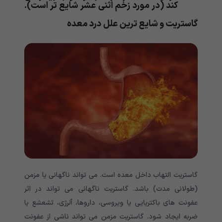
کند (در مورد زخم اثنی عشر شایع تر است).
گاستریت و شایع ترین علل درد معده
گاستریت التهاب داخل معده است. می تواند ناگهانی یا مزمن
(طولانی مدت) باشد. گاستریت ناگهانی می تواند در اثر
عفونت های باکتریایی یا ویروسی، داروها، آلرژی، تشعشع یا
ضربه ایجاد شود. گاستریت مزمن می تواند ناشی از عفونت