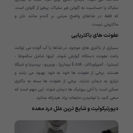
سلیاک یا حساسیت به گلوتن غیر سلیاک، پرهیز از گلوتن است،
که فقط در غذاهای واضح مبتنی بر گندم مانند نان و
ماکارونی نیست.
عفونت های باکتریایی
بسیاری از باکتری های موجود در غذاها یا آب آلوده می توانند
باعث عفونت دستگاه گوارش شوند. اینها شامل سالمونلا ،
لیستریا ، کمپیلوباکتر ، E.coli بیماریزا ، ویبریو ، یرسینیا و شیگلا
هستند .برخی از عفونت ها خود به خود بهبود می یابند و
نیازی به درمان ندارند. برخی از عفونت ها بسته به باکتری
ممکن است با آنتی بیوتیک ها درمان شوند. این مهم است که
سعی کنید با نوشیدن مایعات زیاد هیدراته بمانید.
دیورتیکولیت و شایع ترین علل درد معده