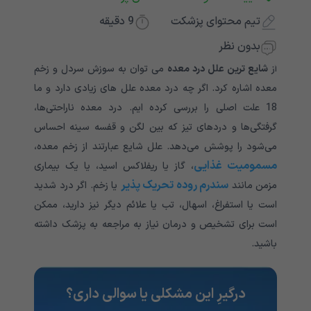
تیم محتوای پزشکت
9
دقیقه
بدون نظر
از
شایع ترین علل درد معده
می توان به سوزش سردل و زخم
معده اشاره کرد. اگر چه درد معده علل های زیادی دارد و ما
18 علت اصلی را بررسی کرده ایم. درد معده ناراحتی‌ها،
گرفتگی‌ها و دردهای تیز که بین لگن و قفسه سینه احساس
می‌شود را پوشش می‌دهد. علل شایع عبارتند از زخم معده،
مسمومیت غذایی
، گاز یا ریفلاکس اسید، یا یک بیماری
سندرم روده تحریک پذیر
مزمن مانند
یا زخم. اگر درد شدید
است یا استفراغ، اسهال، تب یا علائم دیگر نیز دارید، ممکن
است برای تشخیص و درمان نیاز به مراجعه به پزشک داشته
باشید.
درگیرِ این مشکلی یا سوالی داری؟