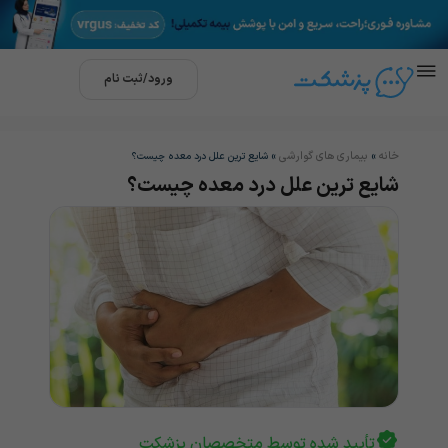
ورود/ثبت نام
خانه
بیماری های گوارشی
»
»
شایع ترین علل درد معده چیست؟
شایع ترین علل درد معده چیست؟
تأیید شده توسط متخصصان پزشکت