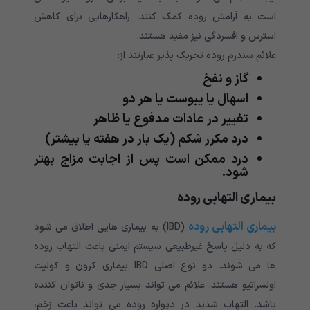
است به آرامش روده کمک کنند. راهکارهایی برای کاهش
استرس و افسردگی نیز مفید هستند.
علائم سندرم روده تحریک پذیر عبارتند از:
گاز و نفخ
اسهال یا یبوست یا هر دو
تغییر در عادات مدفوع یا ظاهر
درد مکرر شکم (یک بار در هفته یا بیشتر)
درد ممکن است پس از اجابت مزاج بهتر
شود.
بیماری التهابی روده
بیماری التهابی روده
(IBD) به بیماری هایی اطلاق می شود
که به دلیل پاسخ غیرطبیعی سیستم ایمنی باعث التهاب روده
ها می شوند. دو نوع اصلی IBD بیماری کرون و کولیت
اولسراتیو هستند. علائم می تواند بسیار جدی و ناتوان کننده
باشد. التهاب شدید در دیواره روده می تواند باعث زخم،