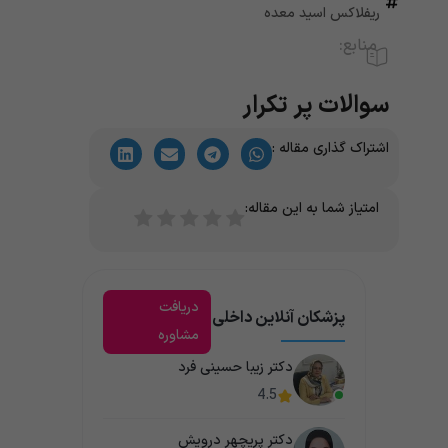
ریفلاکس اسید معده
منابع:
سوالات پر تکرار
اشتراک گذاری مقاله :
امتیاز شما به این مقاله:
دریافت
پزشکان آنلاین داخلی
مشاوره
دکتر زیبا حسینی فرد
4.5
دکتر پریچهر درویش