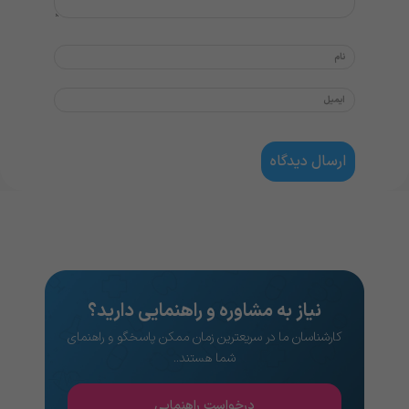
نیاز به مشاوره و راهنمایی دارید؟
کارشناسان ما در سریعترین زمان ممکن پاسخگو و راهنمای
شما هستند..
درخواست راهنمایی