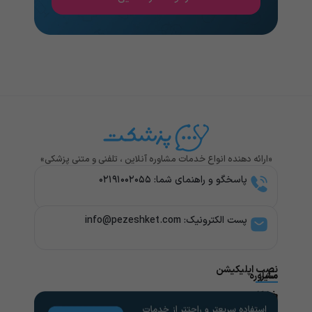
«ارائه دهنده انواع خدمات مشاوره آنلاین ، تلفنی و متنی پزشکی»
پاسخگو و راهنمای شما: ۰۲۱۹۱۰۰۲۰۵۵
پست الکترونیک: info@pezeshket.com​
نصب اپلیکیشن
سایر
مشاوره
پزشکی
خدمات
لینک
راهنمای