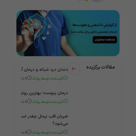
مقالات برگزیده
دندان درد شبانه و درمان آن + راهنمای
تأییدشده توسط پزشک
6
دقیقه
درمان یبوست؛ بهترین روش‌های خانگی
تأییدشده توسط پزشک
6
دقیقه
ضربان قلب نرمال چقدر است؟ چه زمانی
می‌شود؟
تأییدشده توسط پزشک
8
دقیقه