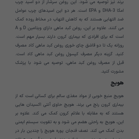
برند نیز توصیه می شود. این روغن سرشار از دو اسید چرب
امگا 3-DHA و EPA است. هر دو این اسیدهای چرب عوامل
ضد التهابی هستند که به کاهش التهاب در مخاط روده کمک
می کنند. علاوه بر این، روغن کبد ماهی دارای ویتامین D و A
است که برای افرادی که بیماری کرون دارند بسیار مهم است.
روزانه یک تا دو قاشق چای خوری روغن کبد ماهی کاد مصرف
کنید. گزینه دیگر مصرف کپسول روغن کبد ماهی کاد است.
قبل از مصرف روغن کبد ماهی، توصیه می شود با پزشک
مشورت کنید.
هویج
هویج منبع خوبی از مواد مغذی سالم برای کسانی است که از
بیماری کرون رنج می برند. هویج حاوی آنتی اکسیدان هایی
هستند که به مقابله با علائم کرون کمک می کند. علاوه بر
این، هویج به راحتی هضم می شود و به تقویت سیستم ایمنی
بدن کمک می کند. نصف فنجان پوره هویج را چندین بار در