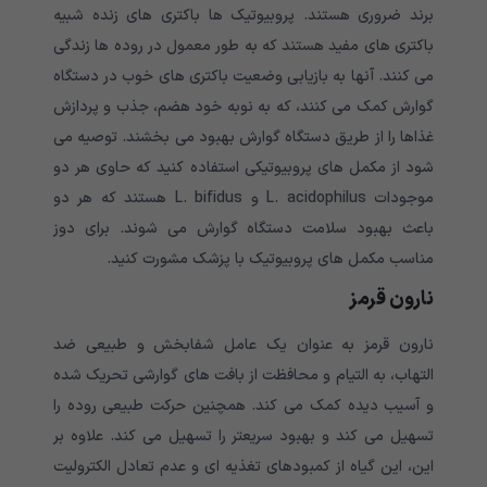
برند ضروری هستند. پروبیوتیک ها باکتری های زنده شبیه
باکتری های مفید هستند که به طور معمول در روده ها زندگی
می کنند. آنها به بازیابی وضعیت باکتری های خوب در دستگاه
گوارش کمک می کنند، که به نوبه خود هضم، جذب و پردازش
غذاها را از طریق دستگاه گوارش بهبود می بخشند. توصیه می
شود از مکمل های پروبیوتیکی استفاده کنید که حاوی هر دو
موجودات L. acidophilus و L. bifidus هستند که هر دو
باعث بهبود سلامت دستگاه گوارش می شوند. برای دوز
مناسب مکمل های پروبیوتیک با پزشک مشورت کنید.
نارون قرمز
نارون قرمز به عنوان یک عامل شفابخش و طبیعی ضد
التهاب، به التیام و محافظت از بافت های گوارشی تحریک شده
و آسیب دیده کمک می کند. همچنین حرکت طبیعی روده را
تسهیل می کند و بهبود سریعتر را تسهیل می کند. علاوه بر
این، این گیاه از کمبودهای تغذیه ای و عدم تعادل الکترولیت