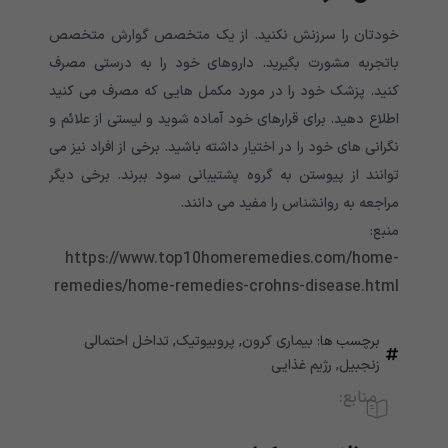
خودتان را سرزنش نکنید. از یک متخصص گوارش متخصص
باتجربه مشورت بگیرید. داروهای خود را به درستی مصرف
کنید. پزشک خود را در مورد مکمل هایی که مصرف می کنید
اطلاع دهید. برای قرارهای خود آماده شوید و لیستی از علائم و
نگرانی های خود را در اختیار داشته باشید. برخی از افراد نیز می
توانند از پیوستن به گروه پشتیبانی سود ببرند. برخی دیگر
مراجعه به روانشناس را مفید می دانند.
منبع:
https://www.top10homeremedies.com/home-
remedies/home-remedies-crohns-disease.html
برچسب ها:
بیماری کرون
,
پروبیوتیک
,
تداخل احتمالی
زنجبیل
,
رژیم غذایی
منابع: