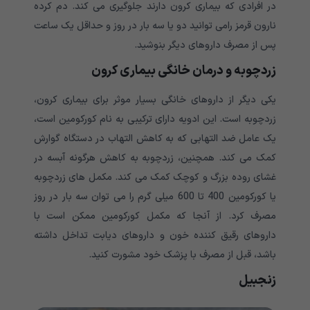
در افرادی که بیماری کرون دارند جلوگیری می کند. دم کرده
نارون قرمز رامی توانید دو یا سه بار در روز و حداقل یک ساعت
پس از مصرف داروهای دیگر بنوشید.
زردچوبه و درمان خانگی بیماری کرون
یکی دیگر از داروهای خانگی بسیار موثر برای بیماری کرون،
زردچوبه است. این ادویه دارای ترکیبی به نام کورکومین است،
یک عامل ضد التهابی که به کاهش التهاب در دستگاه گوارش
کمک می کند. همچنین، زردچوبه به کاهش هرگونه آبسه در
غشای روده بزرگ و کوچک کمک می کند. مکمل های زردچوبه
یا کورکومین 400 تا 600 میلی گرم را می توان سه بار در روز
مصرف کرد. از آنجا که مکمل کورکومین ممکن است با
داروهای رقیق کننده خون و داروهای دیابت تداخل داشته
باشد، قبل از مصرف با پزشک خود مشورت کنید.
زنجبیل