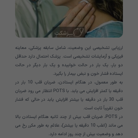
ارزیابی تشخیصی این وضعیت، شامل سابقه پزشکی، معاینه
فیزیکی و آزمایشات تشخیصی است. پزشک احتمال دارد حداقل
دو بار، یک بار در حالت خوابیده و یک بار دیگر در حالت
ایستاده فشار خون و نبض بیمار را بگیرد.
به طور معمول، در هنگام ایستادن، ضربان قلب 10 بار در
دقیقه یا کمتر افزایش می یابد. با
POTS
انتظار می رود ضربان
قلب 30 بار در دقیقه یا بیشتر افزایش یابد در حالی که فشار
خون تقریباً ثابت است.
در
POTS،
ضربان قلب بیش از چند ثانیه هنگام ایستادن بالا
می ماند (اغلب 10 دقیقه یا بیشتر)، علائم به طور مکرر رخ می
دهد و وضعیت بیش از چند روز ادامه دارد
.