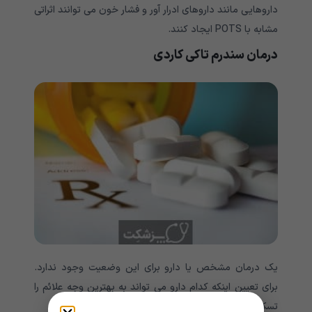
داروهایی مانند داروهای ادرار آور و فشار خون می توانند اثراتی
مشابه با
POTS
ایجاد کنند
.
درمان سندرم تاکی کاردی
یک درمان مشخص یا دارو برای این وضعیت وجود ندارد.
برای تعیین اینکه کدام دارو می تواند به بهترین وجه علائم را
تسکین دهد شاید به آزمایش و خطا نیاز باشد.