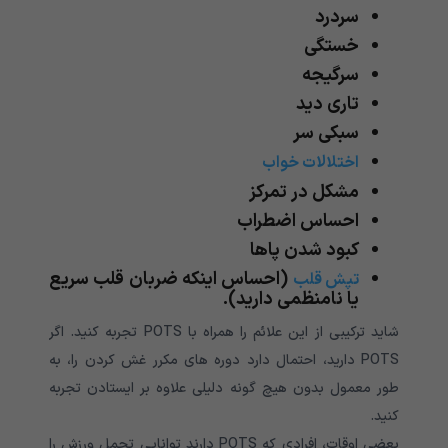
سردرد
خستگی
سرگیجه
تاری دید
سبکی سر
اختلالات خواب
مشکل در تمرکز
احساس اضطراب
کبود شدن پاها
(احساس اینکه ضربان قلب سریع
تپش قلب
یا نامنظمی دارید).
شاید ترکیبی از این علائم را همراه با
POTS
تجربه کنید
.
اگر
POTS
دارید، احتمال دارد دوره های مکرر غش کردن را، به
طور معمول بدون هیچ گونه دلیلی علاوه بر ایستادن تجربه
کنید
.
بعضی اوقات، افرادی که
POTS
دارند توانایی تحمل ورزش را