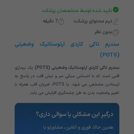
تأیید شده توسط متخصصان پزشکت
تیم محتوای پزشکت
7
دقیقه
بدون نظر
سندرم تاکی کاردی ارتوستاتیک وضعیتی
(POTS)
سندرم تاکی کاردی ارتوستاتیک وضعیتی (POTS)
یک بیماری
قلبی است که با احساس سبکی سر و تپش قلب در پاسخ به
ایستادن مشخص می شود. با
POTS،
ضربان قلب همراه با
تغییر وضعیت بدن به طرز چشمگیری افزایش می یابد
.
درگیرِ این مشکلی یا سوالی داری؟
همین حالا، فوری و آنلاین، مشاورتو با