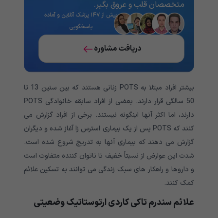
متخصصان قلب و عروق بگیر.
بیش از ۱۴۷ پزشک آنلاین و آماده
پاسخگویی
دریافت مشاوره
بیشتر افراد مبتلا به
POTS
زنانی هستند که بین سنین 13 تا
50 سالگی قرار دارند. بعضی از افراد سابقه خانوادگی
POTS
دارند، اما اکثر آنها اینگونه نیستند. برخی از افراد گزارش می
کنند که
POTS
پس از یک بیماری استرس زا آغاز شده و دیگران
گزارش می دهند که بیماری آنها به تدریج شروع شده است.
شدت این عوارض از نسبتاً خفیف تا ناتوان کننده متفاوت است
و داروها و راهکار های سبک زندگی می توانند به تسکین علائم
کمک کنند
.
علائم
سندرم تاکی کاردی ارتوستاتیک وضعیتی