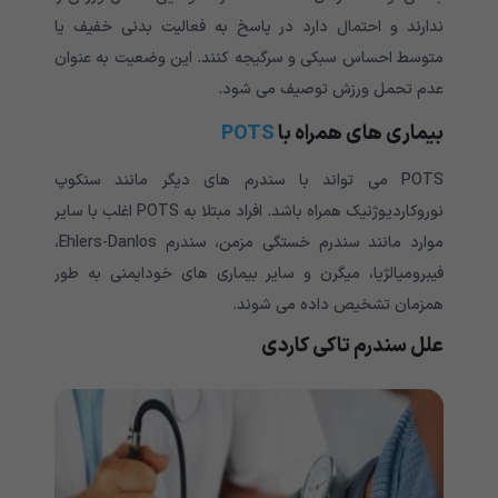
ندارند و احتمال دارد در پاسخ به فعالیت بدنی خفیف یا
متوسط احساس سبکی و سرگیجه کنند. این وضعیت به عنوان
عدم تحمل ورزش توصیف می شود
.
بیماری های همراه
با
POTS
POTS
می تواند با سندرم های دیگر مانند سنکوپ
نوروکاردیوژنیک همراه باشد. افراد مبتلا به
POTS
اغلب با سایر
موارد مانند سندرم خستگی مزمن، سندرم
Ehlers-Danlos،
فیبرومیالژیا، میگرن و سایر بیماری های خودایمنی به طور
همزمان تشخیص داده می شوند
.
علل سندرم تاکی کاردی