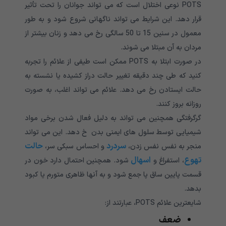
POTS
نوعی اختلال است که می تواند جوانان را تحت تأثیر
قرار دهد. این شرایط می تواند ناگهانی شروع شود و به طور
معمول در سنین 15 تا 50 سالگی رخ می دهد و زنان بیشتر از
مردان به آن مبتلا می شوند.
در صورت ابتلا به POTS
ممکن است طیفی از علائم را تجربه
کنید که طی چند دقیقه تغییر حالت دراز کشیده یا نشسته به
حالت ایستادن رخ می دهد. علائم می تواند اغلب، به صورت
روزانه بروز کنند
.
گرگرفتگی همچنین می تواند به دلیل فعال شدن برخی مواد
شیمیایی توسط سلول های ایمنی بدن خ دهد. این می تواند
سردرد
حالت
منجر به نفس نفس زدن،
و احساس سبکی سر،
تهوع
اسهال
، استفراغ و
شود. همچنین احتمال دارد خون در
قسمت پایین ساق پا جمع شود و به آنها ظاهری متورم یا کبود
بدهد.
شایعترین علائم
POTS،
عبارتند از:
ضعف