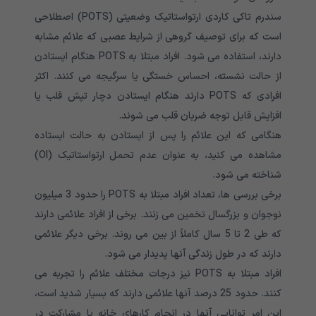
سندرم تاکی کاردی ارتواستاتیک وضعیتی
(POTS)
اصطلاحی
است که برای توصیف گروهی از شرایط عصبی که علائم مشابه
دارند، استفاده می شود. افراد مبتلا به
POTS
هنگام ایستادن
از حالت نشسته، احساس خستگی یا سرگیجه می کنند. اکثر
افرادی که POTS
دارند هنگام ایستادن دچار تپش قلب یا
افزایش قابل توجه ضربان قلب می شوند
.
هنگامی که این علائم را پس از ایستادن به حالت ایستاده
مشاهده می کنید، به عنوان عدم تحمل ارتواستاتیک
(OI)
شناخته می شود
.
برخی بررسی ها، تعداد افراد مبتلا به
POTS را
حدود 3 میلیون
نوجوان و بزرگسال تخمین می زنند. برخی از افراد علائمی دارند
که طی 2 تا 5 سال کاملاً از بین می روند. برخی دیگر علائمی
دارند که در طول زندگی آنها پدیدار می شود
.
افراد مبتلا به
POTS
نیز درجات مختلف علائم را تجربه می
کنند. حدود 25 درصد آنها علائمی دارند که بسیار شدید است،
این امر توانایی آنها در انجام کارهای خانه یا مشارکت در