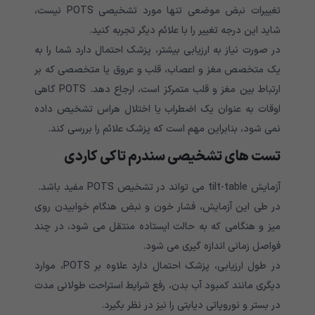
تغییرات نبض موضعی تنها مورد تشخیصی
POTS
نیست،
شاید این درجه تغییر را با علائم دیگر تجربه کنید
.
در صورت نیاز به ارزیابی بیشتر، پزشک احتمال دارد شما را به
یک متخصص مغز و اعصاب، قلب و عروق یا متخصصی که بر
ارتباط بین مغز و قلب متمرکز است، ارجاع دهد. POTS گاهی
اوقات به عنوان یک اضطراب یا اختلال هراس تشخیص داده
نمی شود، بنابراین مهم است که پزشک علائم را بررسی کند.
تست های تشخیصی
سندرم تاکی کاردی
آزمایش
tilt-table
می تواند در تشخیص
POTS
مفید باشد.
در طی این آزمایش، فشار خون و نبض هنگام خوابیدن روی
میز و هنگامی که به حالت ایستاده منتقل می شود، در چند
فواصل زمانی اندازه گیری می شود
.
در طول ارزیابی، پزشک احتمال دارد علاوه بر
POTS،
موارد
دیگری مانند کمبود آب بدن، رفع شرایط استراحت طولانی مدت
در بستر و نوروپاتی دیابتی را نیز در نظر بگیرد
.