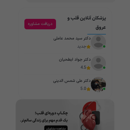
پزشکان آنلاین قلب و
دریافت مشاوره
عروق
دکتر سید محمد عاملی
جدید
دکتر جواد ابطحیان
4.5
دکتر علی شمس الدینی
5.0