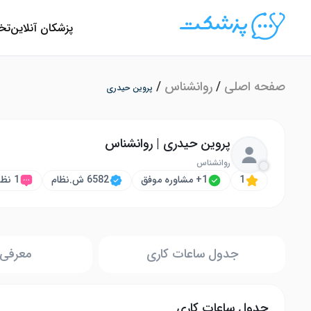
پزشکان آنلاین
تخ
صفحه اصلی
/
روانشناس
/
پروین حیدری
پروین حیدری | روانشناس
روانشناس
1
1+ مشاوره موفق
6582 ش.نظام
1 نظر
جدول ساعات کاری
معرفی 
جدول ساعات کاری