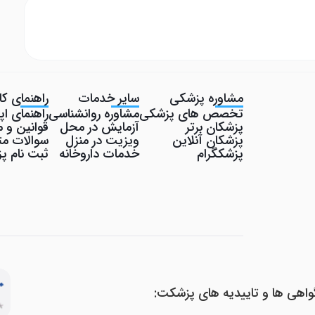
مشاوره پزشکی
سایر خدمات
راهنمای کار
تخصص های پزشکی
مشاوره روانشناسی
راهنمای ا
پزشکان برتر
آزمایش در محل
قوانین و م
پزشکان آنلاین
ویزیت در منزل
سوالات مت
پزشکگرام
خدمات داروخانه
ثبت نام 
واهی ها و تاییدیه های پزشکت: