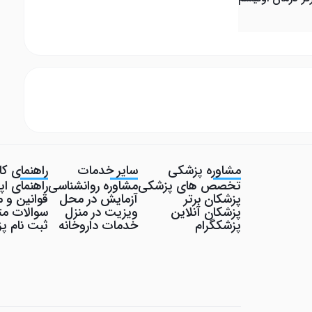
مشاوره پزشکی
سایر خدمات
راهنمای کار
تخصص های پزشکی
مشاوره روانشناسی
راهنمای ا
پزشکان برتر
آزمایش در محل
قوانین و م
پزشکان آنلاین
ویزیت در منزل
سوالات مت
پزشکگرام
خدمات داروخانه
ثبت نام 