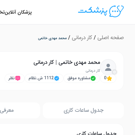
پزشکان آنلاین
تخ
صفحه اصلی
/
کار درمانی
/
محمد مهدی خاتمی
محمد مهدی خاتمی | کار درمانی
کار درمانی
0
مشاوره موفق
1112 ش.نظام
نظر
جدول ساعات کاری
معرفی 
جدول ساعات کاری