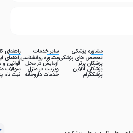
مشاوره پزشکی
سایر خدمات
راهنمای کار
تخصص های پزشکی
مشاوره روانشناسی
راهنمای ا
پزشکان برتر
آزمایش در محل
قوانین و م
پزشکان آنلاین
ویزیت در منزل
سوالات مت
پزشکگرام
خدمات داروخانه
ثبت نام 