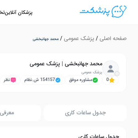
پزشکان آنلاین
تخ
صفحه اصلی
/
پزشک عمومی
/
محمد جهانبخشی
محمد جهانبخشی | پزشک عمومی
پزشک عمومی
0
مشاوره موفق
154157 ش.نظام
نظر
جدول ساعات کاری
معرفی 
جدول ساعات کاری