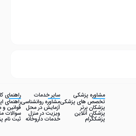
مشاوره پزشکی
سایر خدمات
راهنمای کار
تخصص های پزشکی
مشاوره روانشناسی
راهنمای ا
پزشکان برتر
آزمایش در محل
قوانین و م
پزشکان آنلاین
ویزیت در منزل
سوالات مت
پزشکگرام
خدمات داروخانه
ثبت نام 