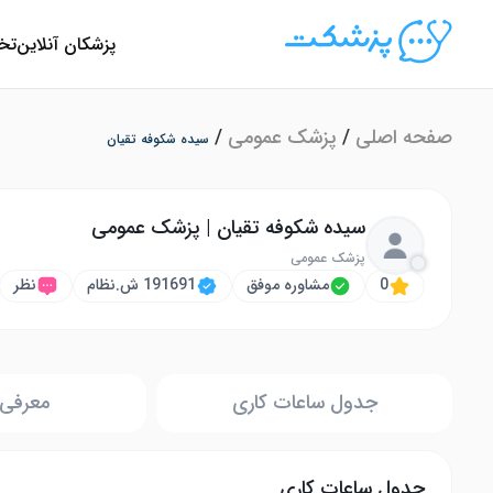
پزشکان آنلاین
تخ
صفحه اصلی
/
پزشک عمومی
/
سیده شکوفه تقیان
سیده شکوفه تقیان | پزشک عمومی
پزشک عمومی
0
مشاوره موفق
191691 ش.نظام
نظر
جدول ساعات کاری
معرفی 
جدول ساعات کاری