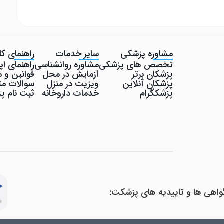
مشاوره پزشکی
سایر خدمات
راهنمای کار
تخصص های پزشکی
مشاوره روانشناسی
راهنمای ا
پزشکان برتر
آزمایش در محل
قوانین و م
پزشکان آنلاین
ویزیت در منزل
سوالات مت
پزشکگرام
خدمات داروخانه
ثبت نام 
واهی ها و تاییدیه های پزشکت: