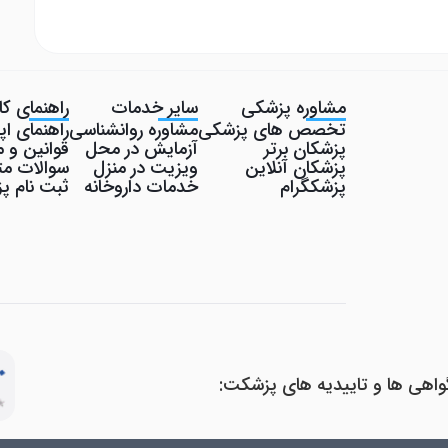
مشاوره پزشکی
سایر خدمات
راهنمای کار
تخصص های پزشکی
مشاوره روانشناسی
راهنمای ا
پزشکان برتر
آزمایش در محل
قوانین و م
پزشکان آنلاین
ویزیت در منزل
سوالات مت
پزشکگرام
خدمات داروخانه
ثبت نام 
واهی ها و تاییدیه های پزشکت: