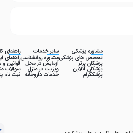
مشاوره پزشکی
سایر خدمات
راهنمای کار
تخصص های پزشکی
مشاوره روانشناسی
راهنمای ا
پزشکان برتر
آزمایش در محل
قوانین و م
پزشکان آنلاین
ویزیت در منزل
سوالات مت
پزشکگرام
خدمات داروخانه
ثبت نام 