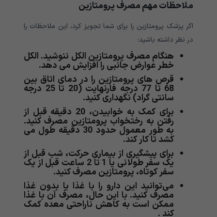
ملاحظات مهم مصرف پرومتازین
اگر پزشک پرومتازین را برای شما تجویز کرد، این ملاحظات را
در نظر داشته باشید:
هنگام مصرف پرومتازین الکل ننوشید. الکل
خطر عوارض جانبی را افزایش می دهد.
قرص های پرومتازین را در دمای اتاق بین
68 تا 77 درجه فارنهایت (20 تا 25 درجه
سانتی گراد) نگهداری کنید.
برای کمک به خوابیدن، 20 دقیقه قبل از
رفتن به رختخواب پرومتازین مصرف کنید.
به طور معمول حدود 30 دقیقه طول می
کشد تا کار کند.
برای پیشگیری از بیماری حرکت، شب قبل از
یک سفر طولانی یا 1 تا 2 ساعت قبل از یک
سفر کوتاه، پرومتازین مصرف کنید.
می‌‌‌‌‌‌‌‌‌‌توانید این دارو را با غذا یا بدون غذا
مصرف کنید. با این حال، مصرف آن با غذا
ممکن است به کاهش ناراحتی معده کمک
کند .