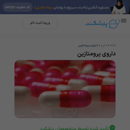
ورود/ثبت نام
خانه
دارو
»
»
داروی پرومتازین
داروی پرومتازین
تأیید شده توسط متخصصان پزشکت