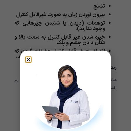
تشنج
بیرون آوردن زبان به صورت غیرقابل کنترل
توهمات (دیدن یا شنیدن چیزهایی که
وجود ندارند).
خیره شدن غیر قابل کنترل به سمت بالا و
تکان دادن چشم و پلک
انقباضات غیرقابل کنترل عضلات گردن که
باعث می‌‌‌‌‌‌‌‌‌‌شود سر شما به یک طرف بچرخد.
ریتم غیر طبیعی قلب:
علائمی‌‌‌‌‌‌‌‌‌‌ که این عارضه ایجاد می‌‌‌‌‌‌‌‌‌‌کند می‌‌‌‌‌‌‌‌‌‌تواند شامل موارد زیر
باشد:
سرگیجه
تپش قلب
سر سبک
غش کردن