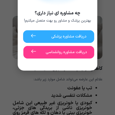
تنگی نفس
درد قفسه سینه
چه مشاوره ای نیاز داری؟
بهترین پزشک و مشاور رو بهت متصل میکنیم!
دریافت مشاوره پزشکی
دریافت مشاوره روانشناسی
کاهش تولید پلاکت و گلبول های سفید:
علائم این عارضه می‌‌‌‌‌‌‌‌‌‌تواند شامل موارد زیر باشد:
تب یا عفونت
مشکلات تنفسی شدید
کبودی یا خونریزی غیر طبیعی این شامل
خونریزی ناشی از بریدگی های جزئی،
خونریزی بینی یا دهان و لکه های قرمز روی