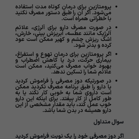
پرومتازین برای درمان کوتاه مدت استفاده
می‌‌‌‌‌‌‌‌‌‌شود. اگر آن را طبق دستور مصرف نکنید
با خطراتی همراه است.
در صورت مصرف دارو برای آلرژی، علائم
آلرژیک مانند عطسه، آبریزش بینی، خارش،
اشک ریزش چشم و کهیر ممکن است عود
کرده و بدتر شود.
اگر پرومتازین برای درمان تهوع و استفراغ،
بیماری حرکت، درد یا کاهش اضطراب و
بهبود خواب مصرف می‌کنید، ممکن است
علائم شما را تسکین ندهد.
در صورتیکه دوز مصرفی را فراموش کردید
یا دارو را طبق برنامه مصرف نکردید ممکن
است داروی شما به خوبی کار نکند یا به
طور کامل از کار بیفتد. برای اینکه این دارو
خوب عمل کند، باید مقدار مشخصی از این
دارو همیشه در بدن شما باشد.
سوال متداول
اگر دوز مصرفی خود را یک نوبت فراموش کردید