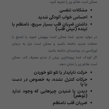
ممکن است علائم زیر را تجربه کنید:
مشکلات تنفسی
احساس خواب آلودگی شدید
داشتن ضربان قلب بسیار سریع، نامنظم یا
تپنده (تپش قلب)
در موارد جدی، شما ممکن است بیهوش شوید یا تشنج یا
حملات شدید داشته باشید و ممکن است نیاز به درمان
اورژانسی در بیمارستان داشته باشید.
اگر کودک شما پرومتازین بیش از حدی مصرف کند، ممکن
است علائم زیر را نشان دهد:
حرکت ناپایدار یا تلو تلو خوردن
حرکات کنترل نشده، به خصوص در دست
یا پا
دیدن یا شنیدن چیزهایی که وجود ندارد
(توهم)
ضربان قلب نامنظم