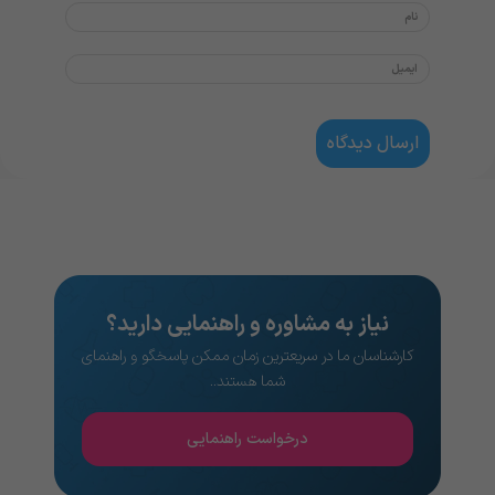
نیاز به مشاوره و راهنمایی دارید؟
کارشناسان ما در سریعترین زمان ممکن پاسخگو و راهنمای
شما هستند..
درخواست راهنمایی