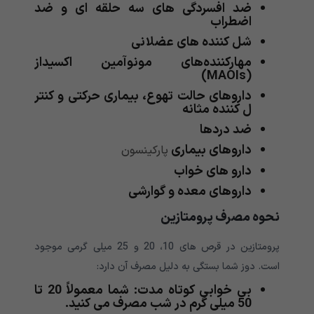
ضد افسردگی های سه حلقه ای و ضد
اضطراب
شل کننده های عضلانی
مهارکننده‌های مونوآمین اکسیداز
(MAOIs)
داروهای حالت تهوع، بیماری حرکتی و کنتر
ل کننده مثانه
ضد دردها
داروهای بیماری
پارکینسون
دارو های خواب
داروهای معده و گوارشی
نحوه مصرف پرومتازین
پرومتازین در قرص های 10، 20 و 25 میلی گرمی موجود
است. دوز شما بستگی به دلیل مصرف آن دارد:
بی خوابی کوتاه مدت: شما معمولاً 20 تا
50 میلی گرم در شب مصرف می کنید.