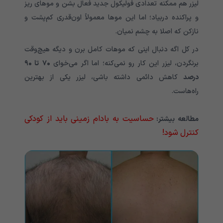
لیزر هم ممکنه تعدادی فولیکول جدید فعال بشن و موهای ریز
و پراکنده دربیاد؛ اما این موها معمولاً اون‌قدری کم‌پشت و
نازکن که اصلا به چشم نمیان.
در کل اگه دنبال اینی که موهات کامل برن و دیگه هیچ‌وقت
برنگردن، لیزر این کار رو نمی‌کنه؛ اما اگر می‌خوای
۷۰
تا
۹۰
درصد
کاهش دائمی داشته باشی، لیزر یکی از بهترین
راه‌هاست.
حساسیت به بادام زمینی باید از کودکی
مطالعه بیشتر:
کنترل شود!