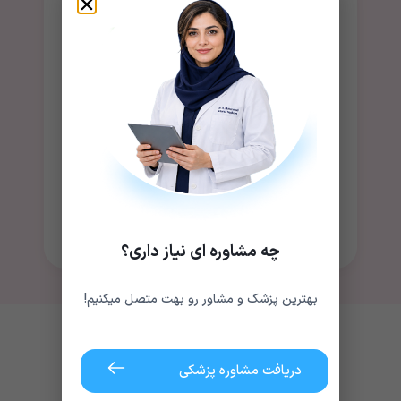
متخصص زنان،
مشکلات جنسی
توصیه‌های
یا اختلالات
فوری و مطمئن
قاعدگی،
دریافت کرد.
احساس راحتی
بیشتری داشته
باشند و بدون
خجالت موضوع
را با پزشک در
میان بگذارند.
چه مشاوره ای نیاز داری؟
بهترین پزشک و مشاور رو بهت متصل میکنیم!
رزرو مشاوره با
دریافت مشاوره پزشکی
متخصصان زنان