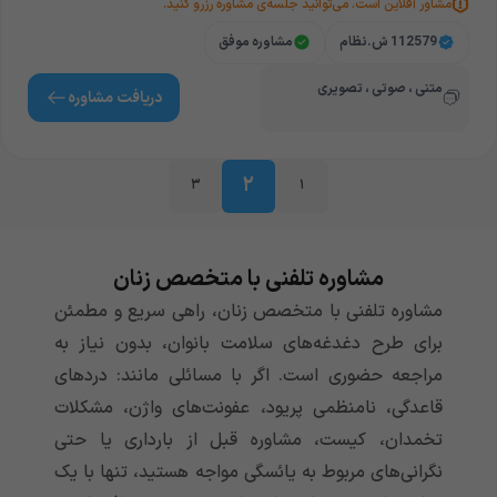
مشاور آفلاین است. می‌توانید جلسه‌ی مشاوره رزرو کنید.
112579 ش.نظام
مشاوره موفق
متنی ، صوتی ، تصویری
دریافت‌ مشاوره
۲
۳
۱
مشاوره تلفنی با متخصص زنان
مشاوره تلفنی با متخصص زنان، راهی سریع و مطمئن
برای طرح دغدغه‌های سلامت بانوان، بدون نیاز به
مراجعه حضوری است. اگر با مسائلی مانند: دردهای
قاعدگی، نامنظمی پریود، عفونت‌های واژن، مشکلات
تخمدان، کیست، مشاوره قبل از بارداری یا حتی
نگرانی‌های مربوط به یائسگی مواجه هستید، تنها با یک