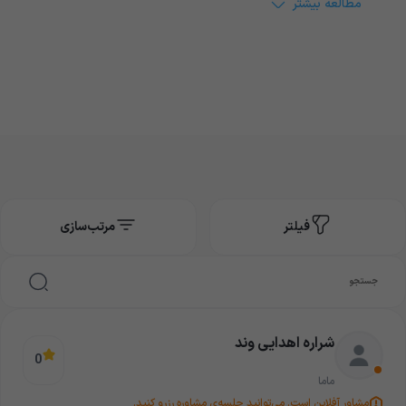
مطالعه بیشتر
پزشکان دارای
مشاوره‌ی
پاسخگویی
امکان انتخاب
نظام پزشکی
آنلاین فوری
۲۴ ساعته
نوع مشاوره
فیلتر
مرتب‌سازی
شراره اهدایی وند
0
ماما
مشاور آفلاین است. می‌توانید جلسه‌ی مشاوره رزرو کنید.