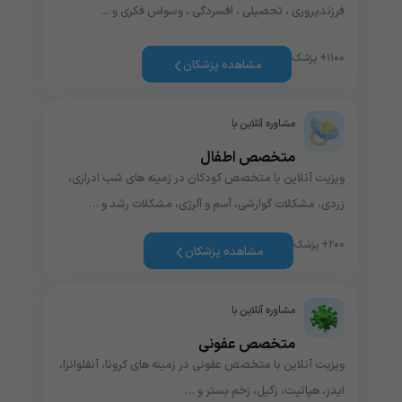
فرزندپروری ، تحصیلی ، افسردگی ، وسواس فکری و ...
۱۱۰۰+ پزشک
مشاهده پزشکان
مشاوره آنلاین با
متخصص اطفال
ویزیت آنلاین با متخصص کودکان در زمینه های شب ادراری،
زردی، مشکلات گوارشی، آسم و آلرژی، مشکلات رشد و …
۲۰۰+ پزشک
مشاهده پزشکان
مشاوره آنلاین با
متخصص عفونی
ویزیت آنلاین با متخصص عفونی در زمینه های کرونا، آنفلوانزا،
ایدز، هپاتیت، زگیل، زخم بستر و …