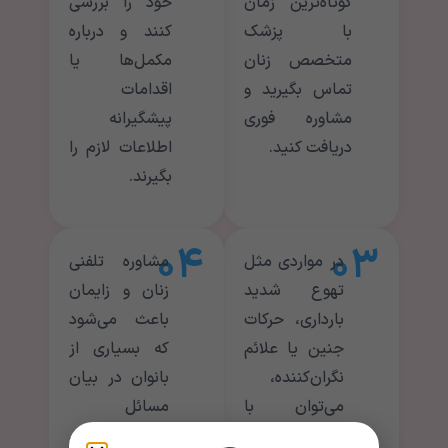
کوتاه‌ترین زمان
خود را بررسی
با پزشک
کنند و درباره
متخصص زنان
مکمل‌ها یا
تماس بگیرید و
اقدامات
مشاوره فوری
پیشگیرانه
دریافت کنید.
اطلاعات لازم را
بگیرند.
۰۴
۰۳
در مواردی مثل
مشاوره تلفنی
تهوع شدید
زنان و زایمان
بارداری، حرکات
باعث می‌شود
جنین یا علائم
که بسیاری از
نگران‌کننده،
بانوان در بیان
می‌توان با
مسائل
تماس تلفنی با
شخصی، مانند