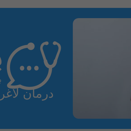
درمان لاغر