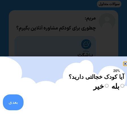
سوالات متداول
مریم:
چطوری برای کودکم مشاوره آنلاین بگیرم؟
پزشکت
بعد از انتخاب پزشک خود به صورت
تلفنی و متنی با متخصص آنلاین
صحبت کنید.
20%
آیا کودک خجالتی دارید؟
بله
خیر
فریبا:
بعدی
چطوری بهترین متخصص کودکان را
انتخاب کنم؟