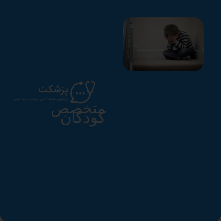
متخصص
کودکان